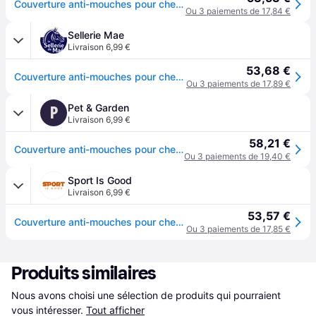
Couverture anti-mouches pour cheval et pluie pour cheval Horze Nevada - Gris
Ou 3 paiements de 17,84 €
Sellerie Mae
Livraison 6,99 €
53,68 €
Couverture anti-mouches pour cheval et pluie pour cheval Horze Nevada - Gris
Ou 3 paiements de 17,89 €
Pet & Garden
P
Livraison 6,99 €
58,21 €
Couverture anti-mouches pour cheval et pluie pour cheval Horze Nevada - Gris
Ou 3 paiements de 19,40 €
Sport Is Good
Livraison 6,99 €
53,57 €
Couverture anti-mouches pour cheval et pluie pour cheval Horze Nevada - Gris
Ou 3 paiements de 17,85 €
Produits similaires
Nous avons choisi une sélection de produits qui pourraient 
vous intéresser.
Tout afficher