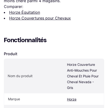
moins chère parmi 
4
 magasins.
Comparer:
Horze Équitation
Horze Couvertures pour Chevaux
Fonctionnalités
Produit
Horze Couverture 
Anti-Mouches Pour 
Nom du produit
Cheval Et Pluie Pour 
Cheval Nevada - 
Gris
Marque
Horze