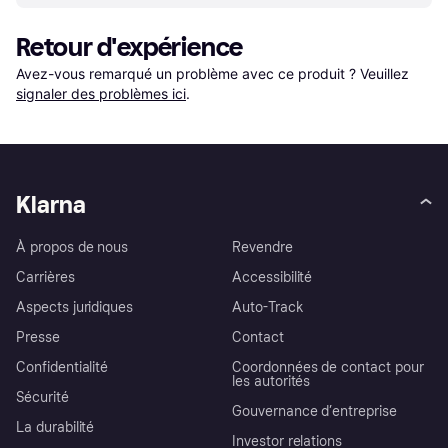
Retour d'expérience
Avez-vous remarqué un problème avec ce produit ? Veuillez 
signaler des problèmes ici
.
Klarna
À propos de nous
Revendre
Carrières
Accessibilité
Aspects juridiques
Auto-Track
Presse
Contact
Confidentialité
Coordonnées de contact pour
les autorités
Sécurité
Gouvernance d’entreprise
La durabilité
Investor relations