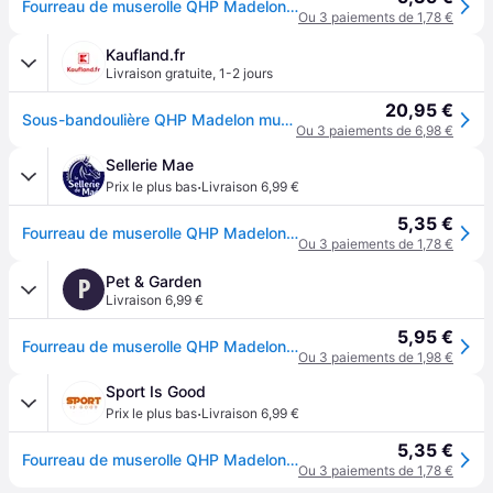
Fourreau de muserolle QHP Madelon - Noir
Ou 3 paiements de 1,78 €
Kaufland.fr
Livraison gratuite
,
1-2 jours
20,95 €
Sous-bandoulière QHP Madelon muserolle, Taille:VB, Couleur:noir
Ou 3 paiements de 6,98 €
Sellerie Mae
·
Prix le plus bas
Livraison 6,99 €
5,35 €
Fourreau de muserolle QHP Madelon - Noir
Ou 3 paiements de 1,78 €
Pet & Garden
P
Livraison 6,99 €
5,95 €
Fourreau de muserolle QHP Madelon - Noir
Ou 3 paiements de 1,98 €
Sport Is Good
·
Prix le plus bas
Livraison 6,99 €
5,35 €
Fourreau de muserolle QHP Madelon - Noir
Ou 3 paiements de 1,78 €