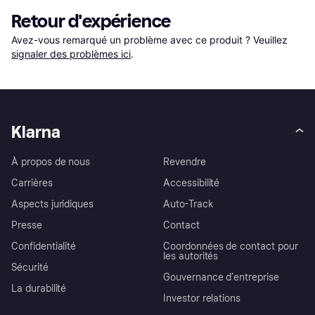
Retour d'expérience
Avez-vous remarqué un problème avec ce produit ? Veuillez 
signaler des problèmes ici
.
Klarna
À propos de nous
Revendre
Carrières
Accessibilité
Aspects juridiques
Auto-Track
Presse
Contact
Confidentialité
Coordonnées de contact pour
les autorités
Sécurité
Gouvernance d’entreprise
La durabilité
Investor relations