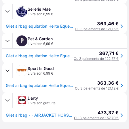
Sellerie Mae
Livraison 6,99 €
363,46 €
Gilet airbag équitation Helite Equestrian Airjacket - Noir
Ou 3 paiements de 121,15 €
Pet & Garden
P
Livraison 6,99 €
367,71 €
Gilet airbag équitation Helite Equestrian Airjacket - Noir
Ou 3 paiements de 122,57 €
Sport Is Good
Livraison 6,99 €
363,36 €
Gilet airbag équitation Helite Equestrian Airjacket - Noir
Ou 3 paiements de 121,12 €
Darty
Livraison gratuite
473,37 €
Gilet airbag - - AIRJACKET HORSE M Gilet airbag autogonflant pour cavalier - M
Ou 3 paiements de 157,79 €