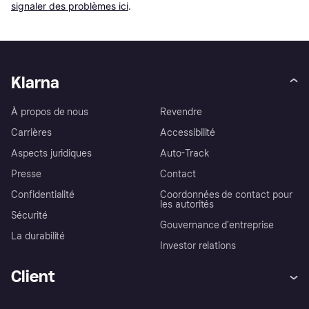
signaler des problèmes ici
.
Klarna
À propos de nous
Revendre
Carrières
Accessibilité
Aspects juridiques
Auto-Track
Presse
Contact
Confidentialité
Coordonnées de contact pour
les autorités
Sécurité
Gouvernance d’entreprise
La durabilité
Investor relations
Client
Aide
Réclamations