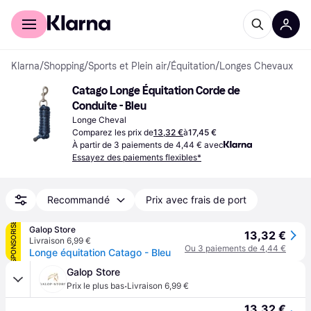
Acheter avec Klarna
Espace entreprises
Klarna
/
Shopping
/
Sports et Plein air
/
Équitation
/
Longes Chevaux
Catago Longe Équitation Corde de 
Conduite - Bleu
Longe Cheval
Comparez les prix de
13,32 €
à
17,45 €
À partir de 3 paiements de 4,44 € avec
Essayez des paiements flexibles*
Recommandé
Prix avec frais de port
SPONSORISÉ
Galop Store
13,32 €
Livraison 6,99 €
Ou 3 paiements de 4,44 €
Longe équitation Catago - Bleu
Galop Store
·
Prix le plus bas
Livraison 6,99 €
13,32 €