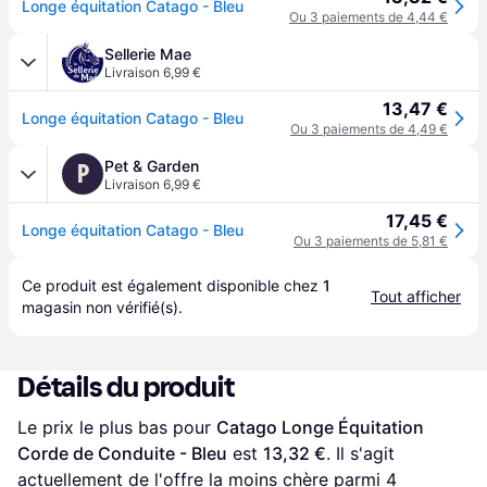
Longe équitation Catago - Bleu
Ou 3 paiements de 4,44 €
Sellerie Mae
Livraison 6,99 €
13,47 €
Longe équitation Catago - Bleu
Ou 3 paiements de 4,49 €
Pet & Garden
P
Livraison 6,99 €
17,45 €
Longe équitation Catago - Bleu
Ou 3 paiements de 5,81 €
Ce produit est également disponible chez 
1
Tout afficher
magasin
 non vérifié(s).
Détails du produit
Le prix le plus bas pour 
Catago Longe Équitation 
Corde de Conduite - Bleu
 est 
13,32 €
. Il s'agit 
actuellement de l'offre la moins chère parmi 
4