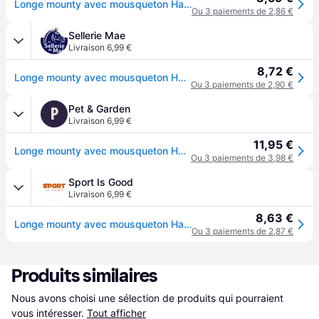
Longe mounty avec mousqueton Harry's Horse - Marron
Ou 3 paiements de 2,86 €
Sellerie Mae
Livraison 6,99 €
8,72 €
Longe mounty avec mousqueton Harry's Horse - Marron
Ou 3 paiements de 2,90 €
Pet & Garden
P
Livraison 6,99 €
11,95 €
Longe mounty avec mousqueton Harry's Horse - Marron
Ou 3 paiements de 3,98 €
Sport Is Good
Livraison 6,99 €
8,63 €
Longe mounty avec mousqueton Harry's Horse - Marron
Ou 3 paiements de 2,87 €
Produits similaires
Nous avons choisi une sélection de produits qui pourraient 
vous intéresser.
Tout afficher