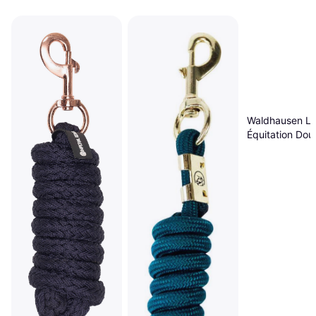
Waldhausen L
Équitation Dou
Noir