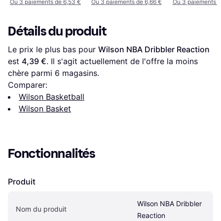
Ou 3 paiements de 6,53 €
Ou 3 paiements de 6,66 €
Ou 3 paiements d
Détails du produit
Le prix le plus bas pour 
Wilson NBA Dribbler Reaction
est 
4,39 €
. Il s'agit actuellement de l'offre la moins 
chère parmi 
6
 magasins.
Comparer:
Wilson Basketball
Wilson Basket
Fonctionnalités
Produit
Wilson NBA Dribbler 
Nom du produit
Reaction