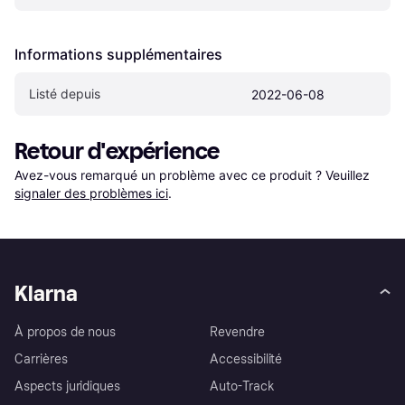
Informations supplémentaires
Listé depuis
2022-06-08
Retour d'expérience
Avez-vous remarqué un problème avec ce produit ? Veuillez 
signaler des problèmes ici
.
Klarna
À propos de nous
Revendre
Carrières
Accessibilité
Aspects juridiques
Auto-Track