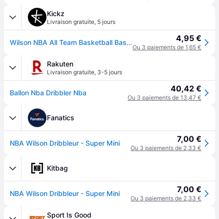
Kickz
Livraison gratuite
,
5 jours
4,95 €
Wilson NBA All Team Basketball Basket-ball Multicolore - Sans
Ou 3 paiements de 1,65 €
Rakuten
Livraison gratuite
,
3-5 jours
40,42 €
Ballon Nba Dribbler Nba
Ou 3 paiements de 13,47 €
Fanatics
7,00 €
NBA Wilson Dribbleur - Super Mini
Ou 3 paiements de 2,33 €
Kitbag
7,00 €
NBA Wilson Dribbleur - Super Mini
Ou 3 paiements de 2,33 €
Sport Is Good