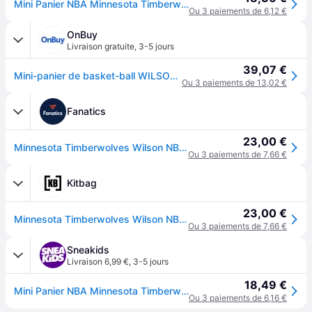
Mini Panier NBA Minnesota Timberwolves - Bleu
Ou 3 paiements de 6,12 €
OnBuy
Livraison gratuite
,
3-5 jours
39,07 €
Mini-panier de basket-ball WILSON NBA Team - Minnesota Timberwolves
Ou 3 paiements de 13,02 €
Fanatics
23,00 €
Minnesota Timberwolves Wilson NBA Team Mini Hoop
Ou 3 paiements de 7,66 €
Kitbag
23,00 €
Minnesota Timberwolves Wilson NBA Team Mini Hoop
Ou 3 paiements de 7,66 €
Sneakids
Livraison 6,99 €
,
3-5 jours
18,49 €
Mini Panier NBA Minnesota Timberwolves - Bleu
Ou 3 paiements de 6,16 €