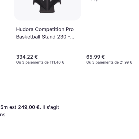
Hudora Competition Pro
Basketball Stand 230 -
305cm
334,22 €
65,99 €
Ou 3 paiements de 111,40 €
Ou 3 paiements de 21,99 €
,05m
 est 
249,00 €
. Il s'agit 
ns.