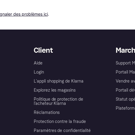
ignaler des problèmes ici
.
Client
Marc
Aide
Support 
Login
Portail M
L'appli shopping de Klarna
Vendre av
Explorez les magasins
Portail d
Politique de protection de
Statut op
l’acheteur Klarna
Plateform
Réclamations
Protection contre la fraude
Paramètres de confidentialité