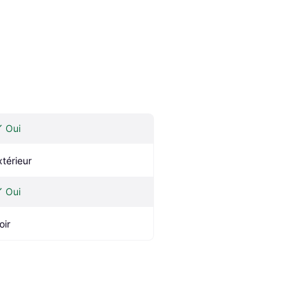
Oui
xtérieur
Oui
oir