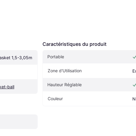
Caractéristiques du produit
Portable
basket 1,5-3,05m
Zone d'Utilisation
E
Hauteur Réglable
et-ball
Couleur
N