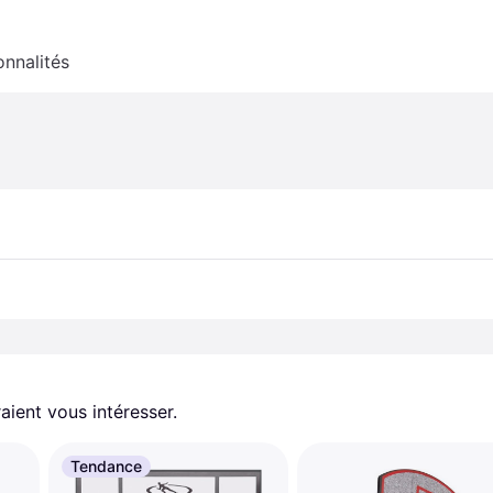
onnalités
aient vous intéresser.
Tendance