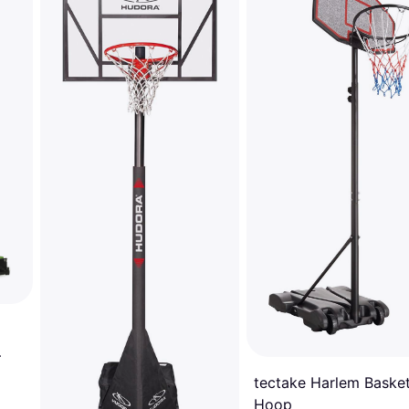
tectake Harlem Basket
Hoop