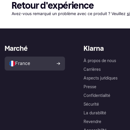
Retour d'expérience
Avez-vous remarqué un problème avec ce produit ? Veuillez 
s
Marché
Klarna
À propos de nous
France
Carrières
Aspects juridiques
Presse
Confidentialité
Sécurité
La durabilité
Revendre