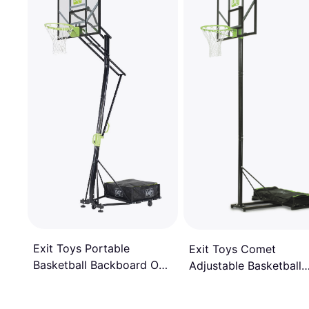
Exit Toys Portable
Exit Toys Comet
Basketball Backboard On
Adjustable Basketball
Wheels with Dunk Hoop
Hoop