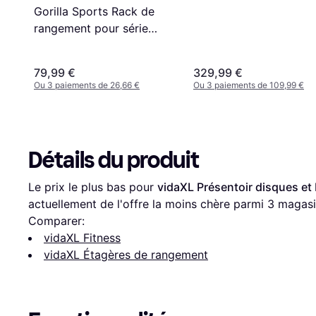
Gorilla Sports Rack de
rangement pour série
d'haltères chromés
79,99 €
329,99 €
Ou 3 paiements de 26,66 €
Ou 3 paiements de 109,99 €
Détails du produit
Le prix le plus bas pour 
vidaXL Présentoir disques et 
actuellement de l'offre la moins chère parmi 
3
 magasi
Comparer:
vidaXL Fitness
vidaXL Étagères de rangement