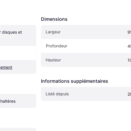
Dimensions
Largeur
 disques et 
9
Profondeur
4
Hauteur
1
gement
Informations supplémentaires
Listé depuis
2
haltères