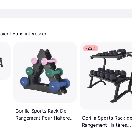
aient vous intéresser.
-23%
Gorilla Sports Rack De
Gorilla Sports Rack d
Rangement Pour Haltères
Rangement Haltères
Fitness
Hexagonaux