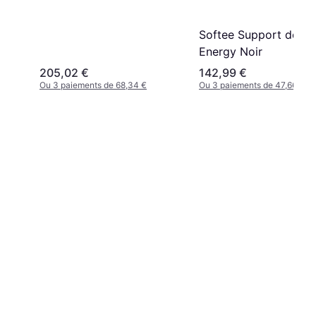
Softee Support de Ba
Energy Noir
205,02 €
142,99 €
Ou 3 paiements de 68,34 €
Ou 3 paiements de 47,66 €