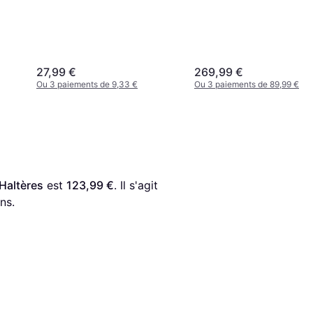
27,99 €
269,99 €
Ou 3 paiements de 9,33 €
Ou 3 paiements de 89,99 €
Haltères
 est 
123,99 €
. Il s'agit 
ns.