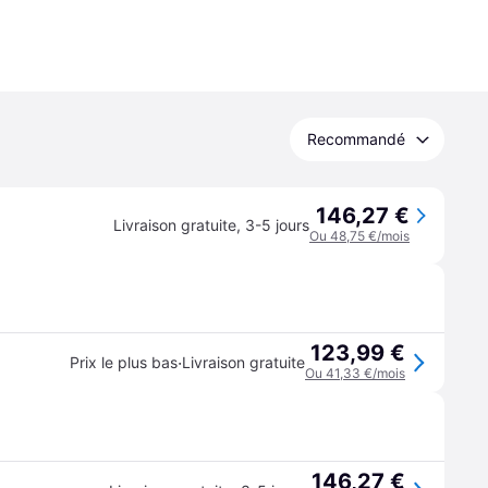
Recommandé
146,27 €
Livraison gratuite
,
3-5 jours
Ou 48,75 €/mois
123,99 €
·
Prix le plus bas
Livraison gratuite
Ou 41,33 €/mois
146,27 €