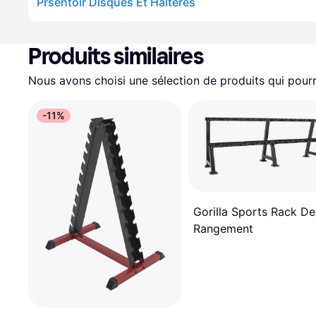
Prsentoir Disques Et Haltères
Produits similaires
Nous avons choisi une sélection de produits qui pourr
-11%
Gorilla Sports Rack De
Rangement