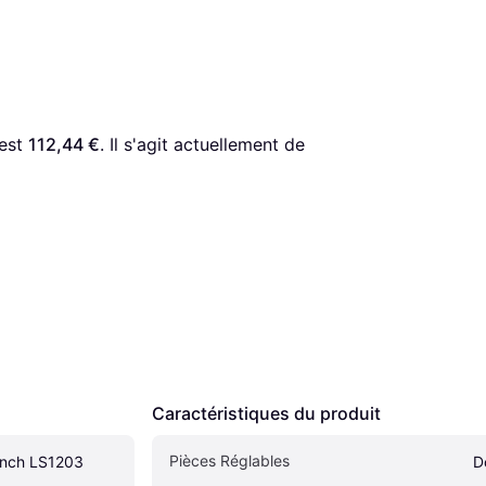
est 
112,44 €
. Il s'agit actuellement de 
Caractéristiques du produit
Pièces Réglables
ench LS1203
D