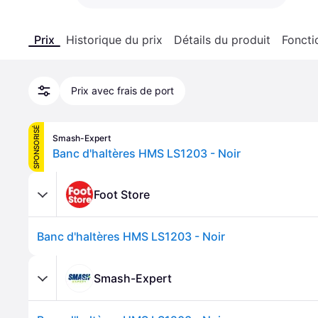
Prix
Historique du prix
Détails du produit
Foncti
Prix avec frais de port
SPONSORISÉ
Smash-Expert
Banc d'haltères HMS LS1203 - Noir
Foot Store
Banc d'haltères HMS LS1203 - Noir
Smash-Expert