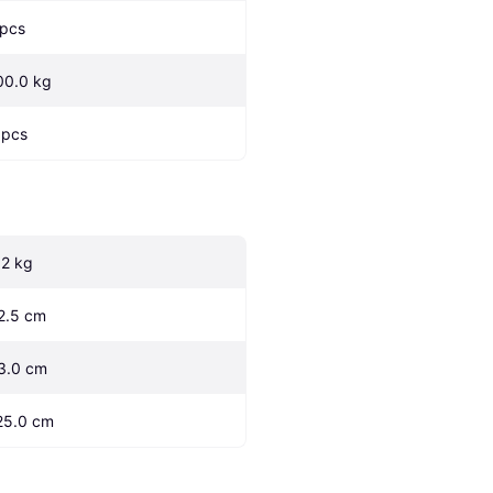
 pcs
00.0 kg
 pcs
.2 kg
2.5 cm
3.0 cm
25.0 cm