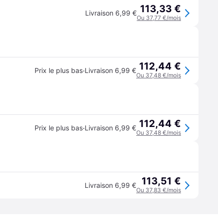
113,33 €
Livraison 6,99 €
Ou 37,77 €/mois
112,44 €
·
Prix le plus bas
Livraison 6,99 €
Ou 37,48 €/mois
112,44 €
·
Prix le plus bas
Livraison 6,99 €
Ou 37,48 €/mois
113,51 €
Livraison 6,99 €
Ou 37,83 €/mois