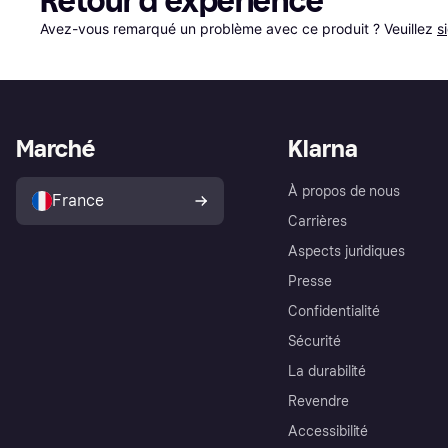
Retour d'expérience
Avez-vous remarqué un problème avec ce produit ? Veuillez 
s
Marché
Klarna
À propos de nous
France
Carrières
Aspects juridiques
Presse
Confidentialité
Sécurité
La durabilité
Revendre
Accessibilité