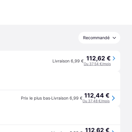
Recommandé
112,62 €
Livraison 6,99 €
Ou 37,54 €/mois
112,44 €
·
Prix le plus bas
Livraison 6,99 €
Ou 37,48 €/mois
112,62 €