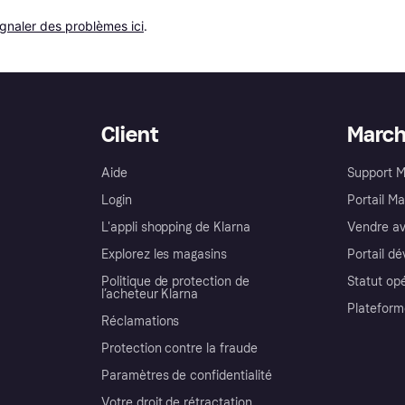
ignaler des problèmes ici
.
Client
Marc
Aide
Support 
Login
Portail M
L'appli shopping de Klarna
Vendre av
Explorez les magasins
Portail d
Politique de protection de
Statut op
l’acheteur Klarna
Plateform
Réclamations
Protection contre la fraude
Paramètres de confidentialité
Votre droit de rétractation