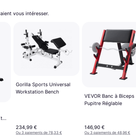
aient vous intéresser.
Gorilla Sports Universal
Workstation Bench
VEVOR Banc à Biceps
Pupitre Réglable
Et
ent
234,99 €
146,90 €
Ou 3 paiements de 78,33 €
Ou 3 paiements de 48,96 €