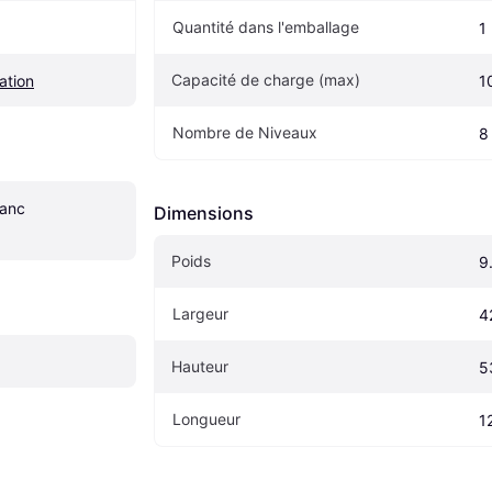
Quantité dans l'emballage
1
Capacité de charge (max)
ation
1
Nombre de Niveaux
8
anc 
Dimensions
Poids
9
Largeur
4
Hauteur
5
Longueur
1