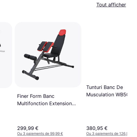
Tout afficher
Tunturi Banc De
Musculation WB50
Finer Form Banc
Multifonction Extension
Lombaire
299,99 €
380,95 €
Ou 3 paiements de 99,99 €
Ou 3 paiements de 126,98 €