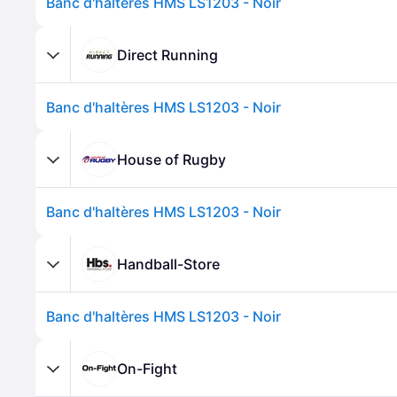
Banc d'haltères HMS LS1203 - Noir
Direct Running
Banc d'haltères HMS LS1203 - Noir
House of Rugby
Banc d'haltères HMS LS1203 - Noir
Handball-Store
Banc d'haltères HMS LS1203 - Noir
On-Fight