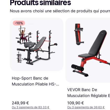
Produits similaires
Nous avons choisi une sélection de produits qui pourr
-10%
Hop-Sport Banc de
Musculation Pliable HS-
VEVOR Banc De
1065
Musculation Réglable 
Pliable Pour Entraînem
249,99 €
109,90 €
Fitness Gym
Ou 3 paiements de 83,33 €
Ou 3 paiements de 36,63 €