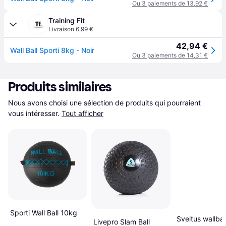
Ou 3 paiements de 13,92 €
Training Fit
Livraison 6,99 €
42,94 €
Wall Ball Sporti 8kg - Noir
Ou 3 paiements de 14,31 €
Produits similaires
Nous avons choisi une sélection de produits qui pourraient 
vous intéresser.
Tout afficher
Sporti Wall Ball 10kg
Sveltus wallbal
Livepro Slam Ball