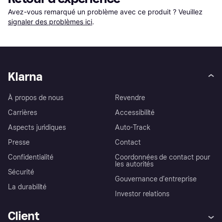
Avez-vous remarqué un problème avec ce produit ? Veuillez 
signaler des problèmes ici
.
Klarna
À propos de nous
Revendre
Carrières
Accessibilité
Aspects juridiques
Auto-Track
Presse
Contact
Confidentialité
Coordonnées de contact pour
les autorités
Sécurité
Gouvernance d’entreprise
La durabilité
Investor relations
Client