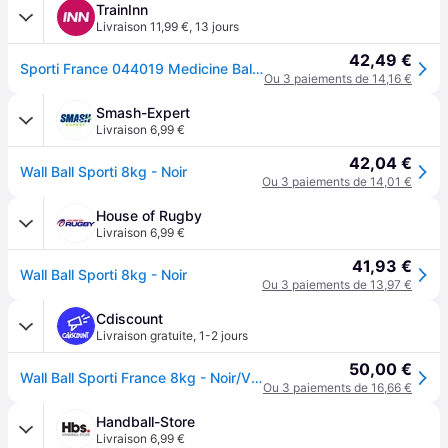
TrainInn
Livraison 11,99 €
,
13 jours
42,49 €
Sporti France 044019 Medicine Ball 8kg Noir 8 kg
Ou 3 paiements de 14,16 €
Smash-Expert
Livraison 6,99 €
42,04 €
Wall Ball Sporti 8kg - Noir
Ou 3 paiements de 14,01 €
House of Rugby
Livraison 6,99 €
41,93 €
Wall Ball Sporti 8kg - Noir
Ou 3 paiements de 13,97 €
Cdiscount
Livraison gratuite
,
1-2 jours
50,00 €
Wall Ball Sporti France 8kg - Noir/Violet - Pour Cross Training et Crossfit
Ou 3 paiements de 16,66 €
Handball-Store
Livraison 6,99 €