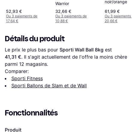
noir/orange
Warrior
52,93 €
32,66 €
61,99 €
Ou 3 paiements de
Ou 3 paiements de
Ou 3 paiements 
17,64 €
10,88 €
20,66 €
Détails du produit
Le prix le plus bas pour 
Sporti Wall Ball 8kg
 est 
41,31 €
. Il s'agit actuellement de l'offre la moins chère 
parmi 
12
 magasins.
Comparer:
Sporti Fitness
Sporti Ballons de Slam et de Wall
Fonctionnalités
Produit