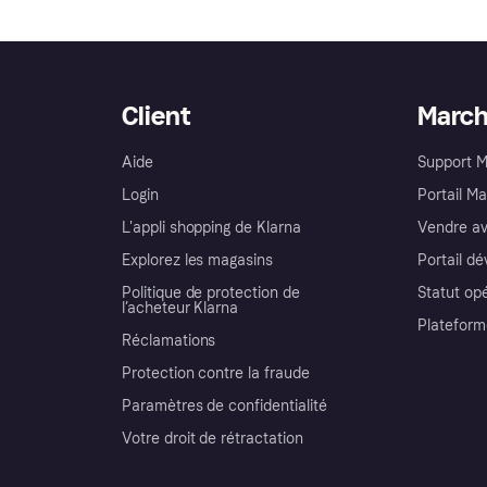
Client
Marc
Aide
Support 
Login
Portail M
L'appli shopping de Klarna
Vendre av
Explorez les magasins
Portail d
Politique de protection de
Statut op
l’acheteur Klarna
Plateform
Réclamations
Protection contre la fraude
Paramètres de confidentialité
Votre droit de rétractation