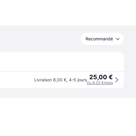
Recommandé
25,00 €
Livraison 8,00 €
,
4-5 jours
Ou 8,33 €/mois