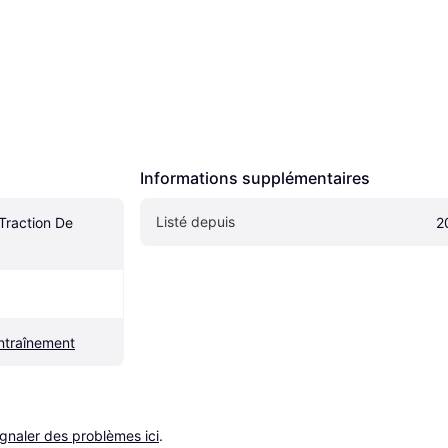
Informations supplémentaires
Listé depuis
Traction De 
2
ntraînement
ignaler des problèmes ici
.