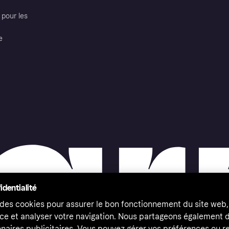
pour les
e
identialité
 des cookies pour assurer le bon fonctionnement du site web,
ce et analyser votre navigation. Nous partageons également
naires publicitaires. Vous pouvez gérer vos préférences ou re