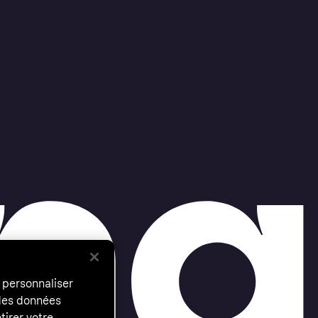
 personnaliser
 des données
tirer votre