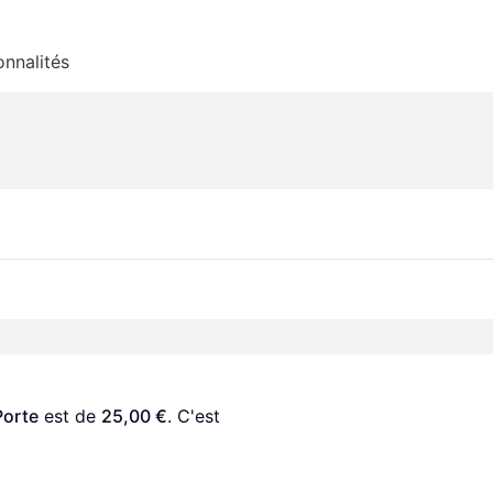
onnalités
Porte
 est de 
25,00 €
. C'est 