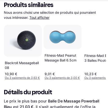
Produits similaires
Nous avons choisi une sélection de produits qui pourraient 
vous intéresser.
Tout afficher
Fitness-Mad Peanut
Fitness-Mad E
Massage Ball 6.5cm
3 Balles Picots
Blackroll Massageball
08
10,90 €
9,01 €
10,23 €
Ou 3 paiements de 3,63 €
Ou 3 paiements de 3,00 €
Ou 3 paiements d
Détails du produit
Le prix le plus bas pour 
Balle De Massage Powerball 
Bleu
 est 
21,03 €
. Il s'agit actuellement de l'offre la 