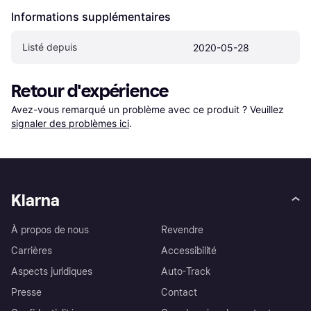
Informations supplémentaires
Listé depuis
2020-05-28
Retour d'expérience
Avez-vous remarqué un problème avec ce produit ? Veuillez 
signaler des problèmes ici
.
Klarna
À propos de nous
Revendre
Carrières
Accessibilité
Aspects juridiques
Auto-Track
Presse
Contact