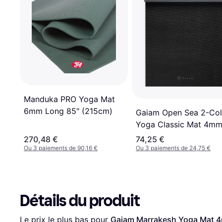
Manduka PRO Yoga Mat
6mm Long 85" (215cm)
Gaiam Open Sea 2-Col
Yoga Classic Mat 4m
270,48 €
74,25 €
Ou 3 paiements de 90,16 €
Ou 3 paiements de 24,75 €
Détails du produit
Le prix le plus bas pour 
Gaiam Marrakesh Yoga Mat 