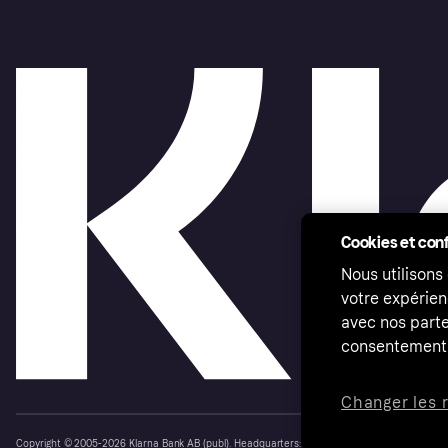
Cookies et conf
Nous utilisons
votre expérien
avec nos parte
consentement 
Changer les 
Copyright © 2005-2026 Klarna Bank AB (publ). Headquarters: Stockholm, Sweden. All rights r