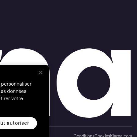
 personnaliser
 des données
tirer votre
ut autoriser
Conditions
Cookies
Klarna.com