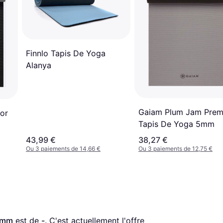
Finnlo Tapis De Yoga
Alanya
Gaiam Plum Jam Pre
or
Tapis De Yoga 5mm
m
43,99 €
38,27 €
Ou 3 paiements de 14,66 €
Ou 3 paiements de 12,75 €
4mm
 est de 
-
. C'est actuellement l'offre 