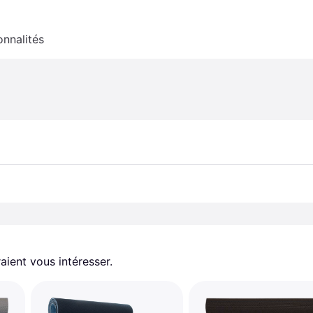
onnalités
aient vous intéresser.