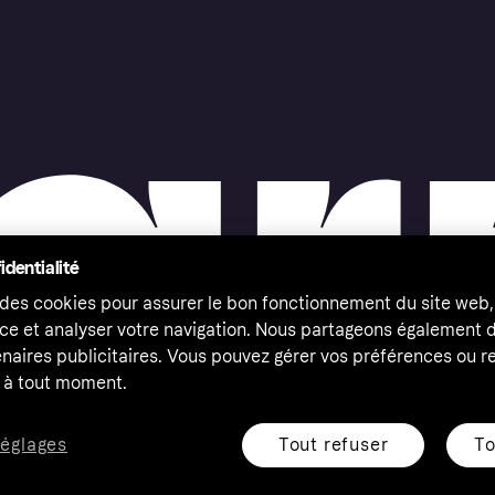
identialité
 des cookies pour assurer le bon fonctionnement du site web,
ce et analyser votre navigation. Nous partageons également
naires publicitaires. Vous pouvez gérer vos préférences ou re
à tout moment.
Tout refuser
To
réglages
eserved. Klarna Bank AB (publ). Sveavägen 46, 111 34