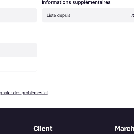
Informations supplémentaires
Listé depuis
2
ignaler des problèmes ici
.
Client
Marc