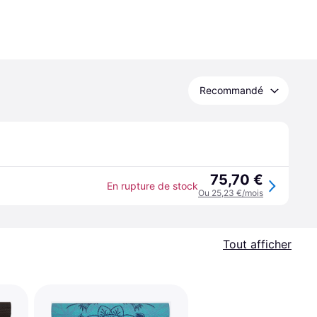
Recommandé
75,70 €
En rupture de stock
Ou 25,23 €/mois
Tout afficher