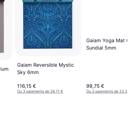
Gaiam Yoga Mat Citr
Sundial 5mm
Gaiam Reversible Mystic
mium
Sky 6mm
116,15 €
99,75 €
Ou 3 paiements de 38,71 €
Ou 3 paiements de 33,25 €