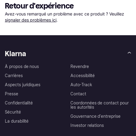
Retour d'expérience
Avez-vous remarqué un problème avec ce produit ? Veuillez 
signaler des problèmes ici
.
Klarna
À propos de nous
Revendre
Carrières
Accessibilité
Aspects juridiques
Auto-Track
Presse
Contact
Confidentialité
Coordonnées de contact pour
les autorités
Sécurité
Gouvernance d’entreprise
La durabilité
Investor relations