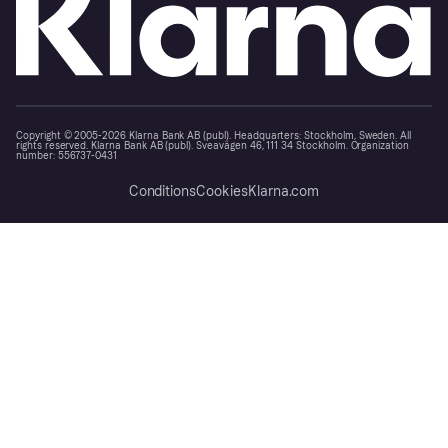
Copyright © 2005-2026 Klarna Bank AB (publ). Headquarters: Stockholm, Sweden. All
rights reserved. Klarna Bank AB (publ). Sveavägen 46, 111 34 Stockholm. Organization
number: 556737-0431
Conditions
Cookies
Klarna.com