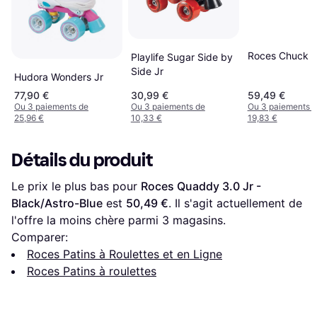
Roces Chuck C
Playlife Sugar Side by
Side Jr
Hudora Wonders Jr
77,90 €
30,99 €
59,49 €
Ou 3 paiements de
Ou 3 paiements de
Ou 3 paiements 
25,96 €
10,33 €
19,83 €
Détails du produit
Le prix le plus bas pour 
Roces Quaddy 3.0 Jr - 
Black/Astro-Blue
 est 
50,49 €
. Il s'agit actuellement de 
l'offre la moins chère parmi 
3
 magasins.
Comparer:
Roces Patins à Roulettes et en Ligne
Roces Patins à roulettes