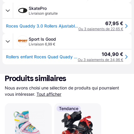
SkatePro
Livraison gratuite
67,95 €
Roces Quaddy 3.0 Rollers Ajustables Enfants (Black/Astro Blue - 30-33)
Ou 3 paiements de 22,65 €
Sport Is Good
Livraison 6,99 €
104,90 €
Rollers enfant Roces Quad Quady 3.0 - Noir
Ou 3 paiements de 34,96 €
Produits similaires
Nous avons choisi une sélection de produits qui pourraient 
vous intéresser.
Tout afficher
Tendance