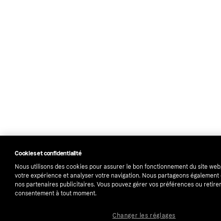
Cookies et confidentialité
Nous utilisons des cookies pour assurer le bon fonctionnement du site web
votre expérience et analyser votre navigation. Nous partageons égalemen
nos partenaires publicitaires. Vous pouvez gérer vos préférences ou retirer
consentement à tout moment.
Changer les réglages