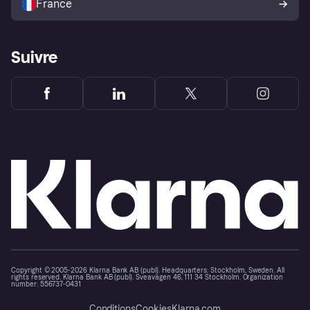
France
Suivre
Copyright © 2005-2026 Klarna Bank AB (publ). Headquarters: Stockholm, Sweden. All
rights reserved. Klarna Bank AB (publ). Sveavägen 46, 111 34 Stockholm. Organization
number: 556737-0431
Conditions
Cookies
Klarna.com