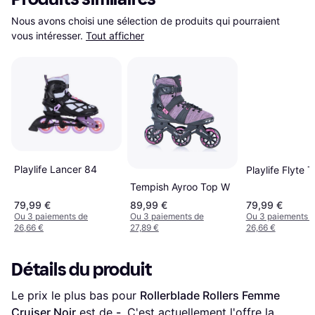
Nous avons choisi une sélection de produits qui pourraient 
vous intéresser.
Tout afficher
Playlife Lancer 84
Playlife Flyte T
Tempish Ayroo Top W
79,99 €
89,99 €
79,99 €
Ou 3 paiements de
Ou 3 paiements de
Ou 3 paiements 
26,66 €
27,89 €
26,66 €
Détails du produit
Le prix le plus bas pour 
Rollerblade Rollers Femme 
Cruiser Noir
 est de 
-
. C'est actuellement l'offre la 