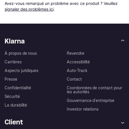
Avez-vous remarqué un problème avec ce produit ? Veuillez 
signaler des problèmes ici
.
Klarna
À propos de nous
Revendre
Carrières
Accessibilité
Aspects juridiques
Auto-Track
Presse
Contact
Confidentialité
Coordonnées de contact pour
les autorités
Sécurité
Gouvernance d’entreprise
La durabilité
Investor relations
Client