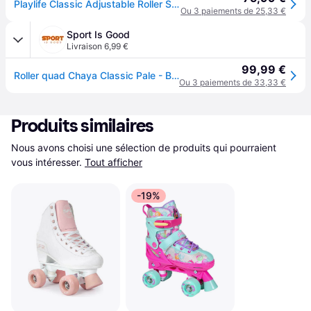
Playlife Classic Adjustable Roller Skates Blanc EU 39-42 Fille
Ou 3 paiements de 25,33 €
Sport Is Good
Livraison 6,99 €
99,99 €
Roller quad Chaya Classic Pale - Blanc
Ou 3 paiements de 33,33 €
Produits similaires
Nous avons choisi une sélection de produits qui pourraient 
vous intéresser.
Tout afficher
-19%