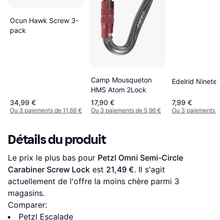
Ocun Hawk Screw 3-
pack
Camp Mousqueton
Edelrid Ninetee
HMS Atom 2Lock
34,99 €
17,90 €
7,99 €
Ou 3 paiements de 11,66 €
Ou 3 paiements de 5,96 €
Ou 3 paiements d
Détails du produit
Le prix le plus bas pour 
Petzl Omni Semi-Circle 
Carabiner Screw Lock
 est 
21,49 €
. Il s'agit 
actuellement de l'offre la moins chère parmi 
3
magasins.
Comparer:
Petzl Escalade