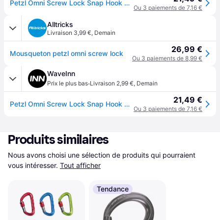
Petzl Omni Screw Lock Snap Hook Argenté
Ou 3 paiements de 7,16 €
Alltricks
Livraison 3,99 €
,
Demain
26,99 €
Mousqueton petzl omni screw lock
Ou 3 paiements de 8,99 €
WaveInn
·
Prix le plus bas
Livraison 2,99 €
,
Demain
21,49 €
Petzl Omni Screw Lock Snap Hook Argenté
Ou 3 paiements de 7,16 €
Produits similaires
Nous avons choisi une sélection de produits qui pourraient 
vous intéresser.
Tout afficher
Tendance