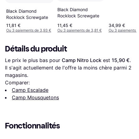
Black Diamond
Black Diamond
Rocklock Screwgate
Rocklock Screwgate
11,81 €
11,45 €
34,99 €
Ou 3 paiements de 3,93 €
Ou 3 paiements de 3,81 €
Ou 3 paiements d
Détails du produit
Le prix le plus bas pour 
Camp Nitro Lock
 est 
15,90 €
. 
Il s'agit actuellement de l'offre la moins chère parmi 
2
magasins.
Comparer:
Camp Escalade
Camp Mousquetons
Fonctionnalités