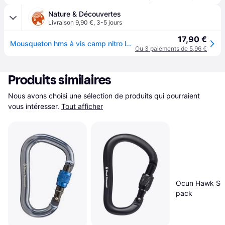
Nature & Découvertes
Livraison 9,90 €
,
3-5 jours
17,90 €
Mousqueton hms à vis camp nitro lock bleu
Ou 3 paiements de 5,96 €
Produits similaires
Nous avons choisi une sélection de produits qui pourraient 
vous intéresser.
Tout afficher
Ocun Hawk Sc
pack