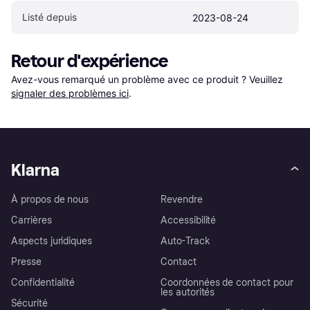
Listé depuis
2023-08-24
Retour d'expérience
Avez-vous remarqué un problème avec ce produit ? Veuillez 
signaler des problèmes ici
.
Klarna
À propos de nous
Revendre
Carrières
Accessibilité
Aspects juridiques
Auto-Track
Presse
Contact
Confidentialité
Coordonnées de contact pour
les autorités
Sécurité