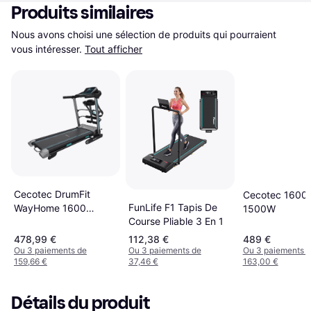
Produits similaires
Nous avons choisi une sélection de produits qui pourraient 
vous intéresser.
Tout afficher
Cecotec DrumFit
Cecotec 1600 
FunLife F1 Tapis De
WayHome 1600
1500W
Course Pliable 3 En 1
Obelia Pro
478,99 €
112,38 €
489 €
Ou 3 paiements de
Ou 3 paiements de
Ou 3 paiements 
159,66 €
37,46 €
163,00 €
Détails du produit