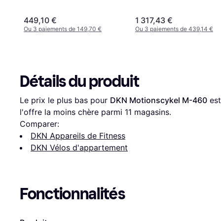
449,10 €
1 317,43 €
Ou 3 paiements de 149,70 €
Ou 3 paiements de 439,14 €
Détails du produit
Le prix le plus bas pour 
DKN Motionscykel M-460
 est
l'offre la moins chère parmi 
11
 magasins.
Comparer:
DKN Appareils de Fitness
DKN Vélos d'appartement
Fonctionnalités