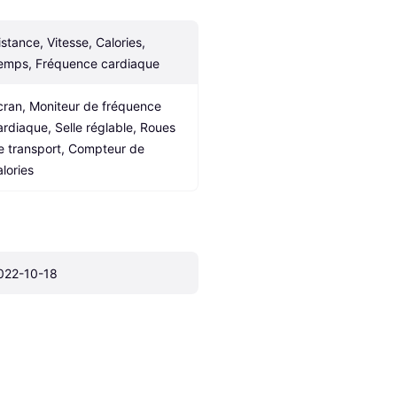
istance, Vitesse, Calories, 
emps, Fréquence cardiaque
cran, Moniteur de fréquence 
ardiaque, Selle réglable, Roues 
e transport, Compteur de 
alories
022-10-18