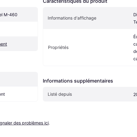
Caractéristiques du produit
el M-460
D
Informations d'affichage
T
É
ment
c
Propriétés
d
c
Informations supplémentaires
ent
Listé depuis
2
ignaler des problèmes ici
.