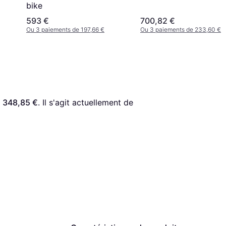
bike
593 €
700,82 €
Ou 3 paiements de 197,66 €
Ou 3 paiements de 233,60 €
 
348,85 €
. Il s'agit actuellement de 