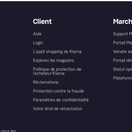
Client
Marc
Aide
Support 
Login
Portail M
L'appli shopping de Klarna
Vendre av
Explorez les magasins
Portail d
Politique de protection de
Statut op
l’acheteur Klarna
Plateform
Réclamations
Protection contre la fraude
Paramètres de confidentialité
Votre droit de rétractation
pour les