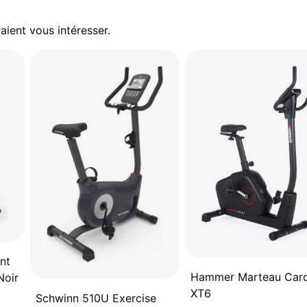
aient vous intéresser.
nt
Hammer Marteau Car
Noir
XT6
Schwinn 510U Exercise