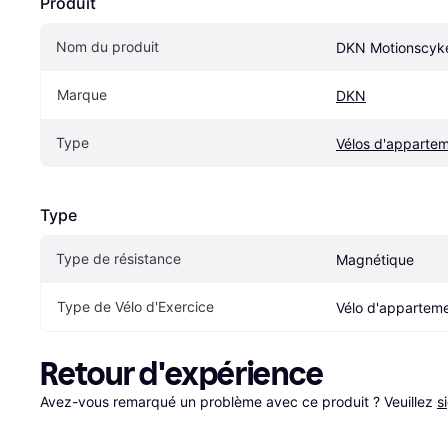
Produit
Nom du produit
DKN Motionscyk
Marque
DKN
Type
Vélos d'apparte
Type
Type de résistance
Magnétique
Type de Vélo d'Exercice
Vélo d'appartem
Retour d'expérience
Avez-vous remarqué un problème avec ce produit ? Veuillez 
s