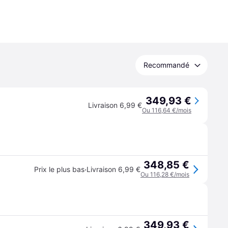
Recommandé
349,93 €
Livraison 6,99 €
Ou 116,64 €/mois
348,85 €
·
Prix le plus bas
Livraison 6,99 €
Ou 116,28 €/mois
349,93 €