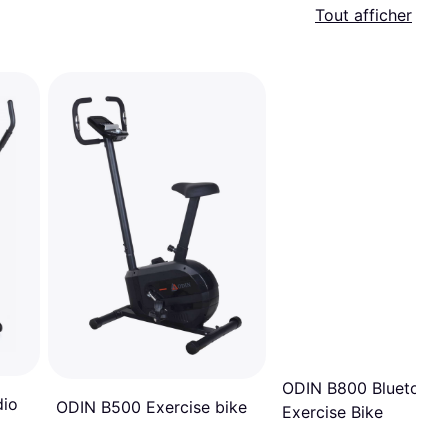
Tout afficher
ODIN B800 Bluetooth
dio
ODIN B500 Exercise bike
Exercise Bike