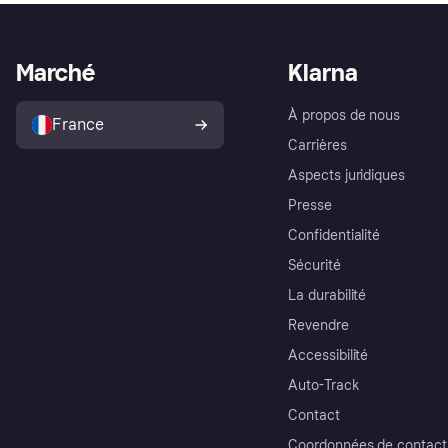
Marché
Klarna
À propos de nous
France
Carrières
Aspects juridiques
Presse
Confidentialité
Sécurité
La durabilité
Revendre
Accessibilité
Auto-Track
Contact
Coordonnées de contact 