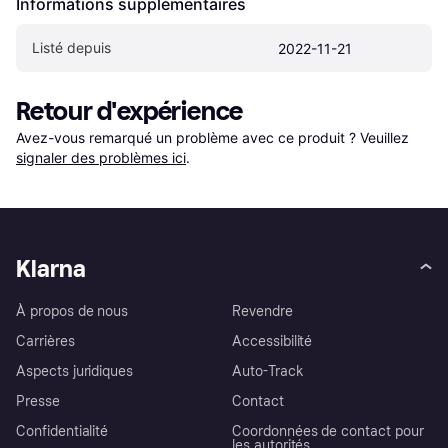
Informations supplémentaires
Listé depuis
2022-11-21
Retour d'expérience
Avez-vous remarqué un problème avec ce produit ? Veuillez 
signaler des problèmes ici
.
Klarna
À propos de nous
Revendre
Carrières
Accessibilité
Aspects juridiques
Auto-Track
Presse
Contact
Confidentialité
Coordonnées de contact pour
les autorités