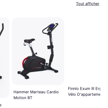
Tout afficher
Finnlo Exum III Ergom
Hammer Marteau Cardio
Vélo D'appartement
Motion BT
e