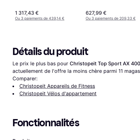
1 317,43 €
627,99 €
Ou 3 paiements de 439,14 €
Ou 3 paiements de 209,33 €
Détails du produit
Le prix le plus bas pour 
Christopeit Top Sport AX 400
actuellement de l'offre la moins chère parmi 
11
 magas
Comparer:
Christopeit Appareils de Fitness
Christopeit Vélos d'appartement
Fonctionnalités