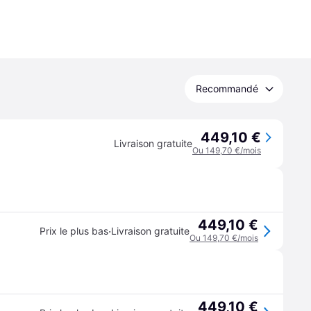
Recommandé
449,10 €
Livraison gratuite
Ou 149,70 €/mois
449,10 €
·
Prix le plus bas
Livraison gratuite
Ou 149,70 €/mois
449,10 €