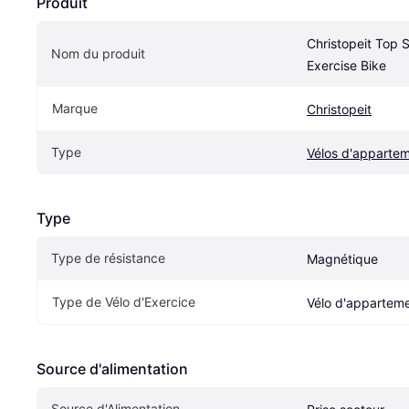
Produit
Christopeit Top 
Nom du produit
Exercise Bike
Marque
Christopeit
Type
Vélos d'apparte
Type
Type de résistance
Magnétique
Type de Vélo d'Exercice
Vélo d'appartem
Source d'alimentation
Source d'Alimentation