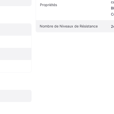
c
Propriétés
B
C
Nombre de Niveaux de Résistance
2