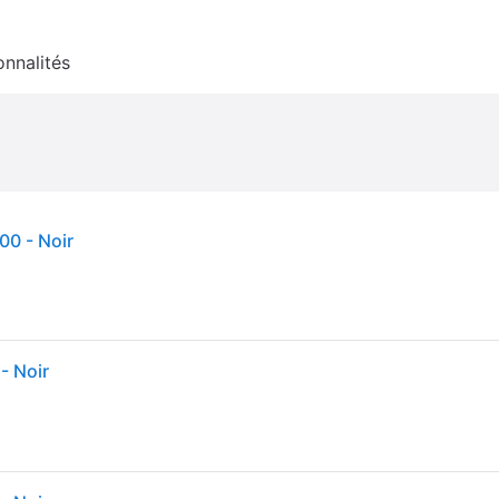
onnalités
00 - Noir
- Noir