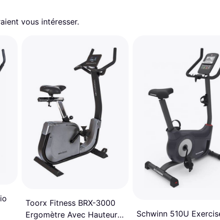
aient vous intéresser.
io
Toorx Fitness BRX-3000
Schwinn 510U Exercis
Ergomètre Avec Hauteur