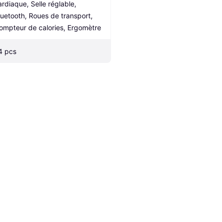
ardiaque, Selle réglable, 
luetooth, Roues de transport, 
ompteur de calories, Ergomètre
4 pcs