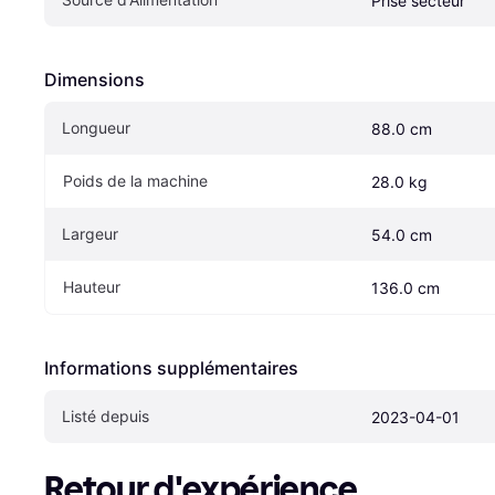
Prise secteur
Dimensions
Longueur
88.0 cm
Poids de la machine
28.0 kg
Largeur
54.0 cm
Hauteur
136.0 cm
Informations supplémentaires
Listé depuis
2023-04-01
Retour d'expérience