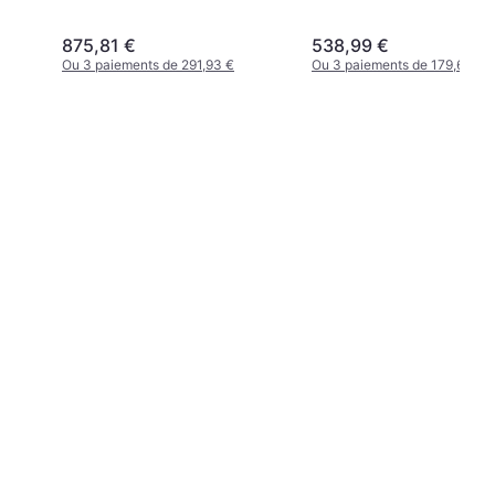
875,81 €
538,99 €
Ou 3 paiements de 291,93 €
Ou 3 paiements de 179,66 €