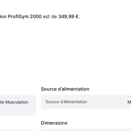
tion ProfiGym 2000
 est de 
349,99 €
. 
Source d'alimentation
Source d'Alimentation
de Musculation 
M
Dimensions