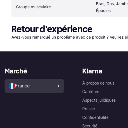
Bras, Dos, Jambes
Groupe musculaire
Épaules
Retour d'expérience
Avez-vous remarqué un problème avec ce produit ? Veuillez 
s
Marché
Klarna
À propos de nous
France
Carrières
Aspects juridiques
Presse
Confidentialité
Sécurité