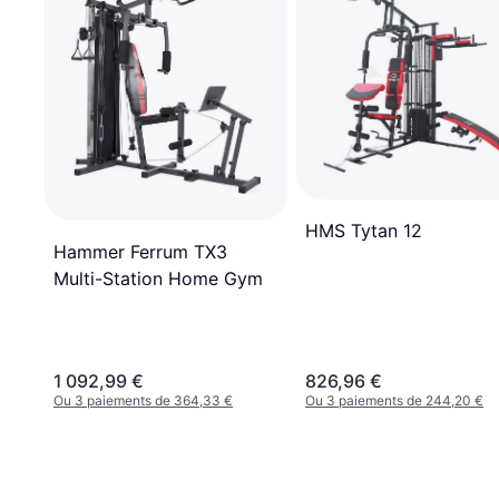
HMS Tytan 12
Hammer Ferrum TX3
Multi-Station Home Gym
1 092,99 €
826,96 €
Ou 3 paiements de 364,33 €
Ou 3 paiements de 244,20 €