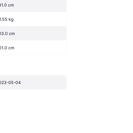
31.0 cm
1.55 kg
03.0 cm
01.0 cm
023-05-04