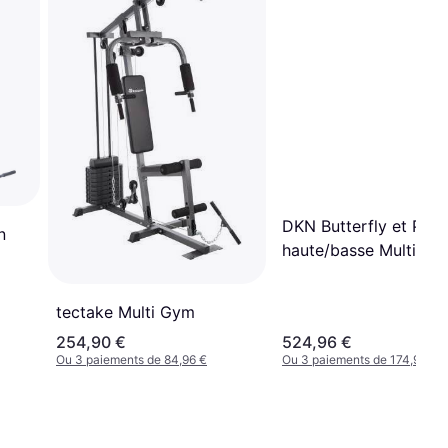
DKN Butterfly et Poul
n
haute/basse Multispo
Mixte
tectake Multi Gym
254,90 €
524,96 €
Ou 3 paiements de 84,96 €
Ou 3 paiements de 174,98 €