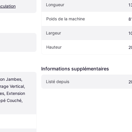
Longueur
1
culation
Poids de la machine
8
Largeur
1
Hauteur
2
Informations supplémentaires
ion Jambes, 
Listé depuis
2
rage Vertical, 
s, Extension 
pé Couché, 