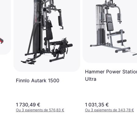
Hammer Power Statio
Ultra
Finnlo Autark 1500
1 730,49 €
1 031,35 €
Ou 3 paiements de 576,83 €
Ou 3 paiements de 343,78 €