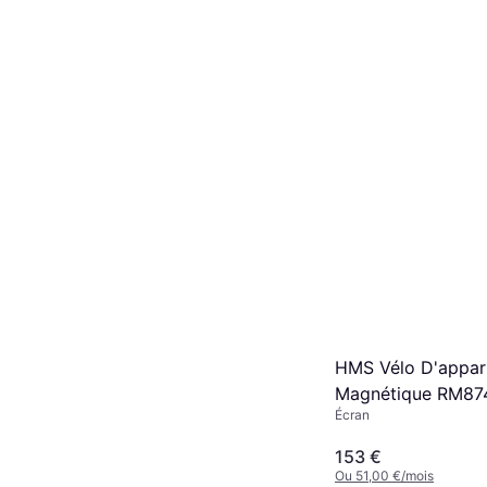
HMS Vélo D'appa
Magnétique RM87
Écran
153 €
Ou 51,00 €/mois