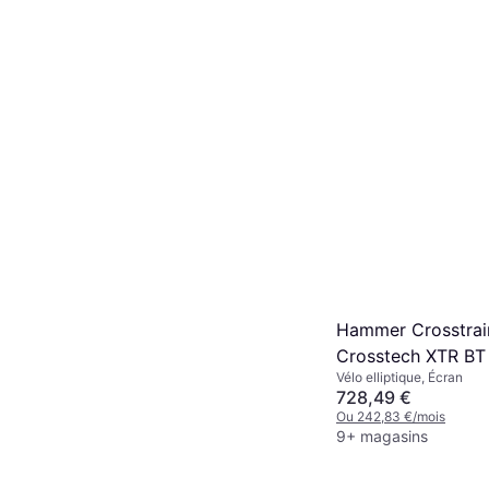
Hammer Crosstrai
Crosstech XTR BT
Vélo elliptique, Écran
728,49 €
Ou 242,83 €/mois
9+ magasins