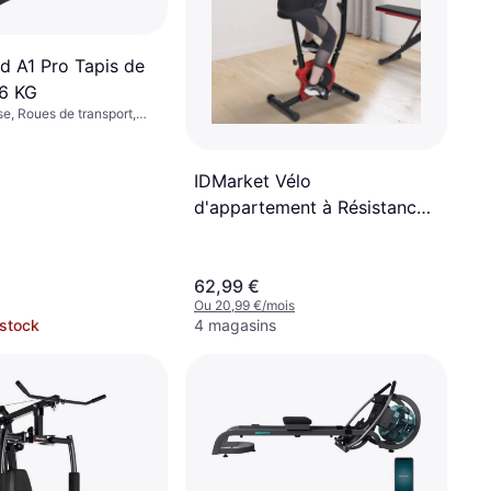
d A1 Pro Tapis de
6 KG
se, Roues de transport,
IDMarket Vélo
d'appartement à Résistance
Réglable Ajustable
62,99 €
Ou 20,99 €/mois
 stock
4 magasins