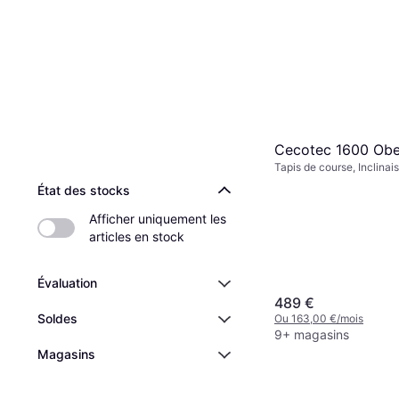
Cecotec 1600 Obe
Tapis de course, Inclinai
Pliable, Écran
État des stocks
Afficher uniquement les 
articles en stock
Évaluation
489 €
Soldes
Ou 163,00 €/mois
9+ magasins
Magasins