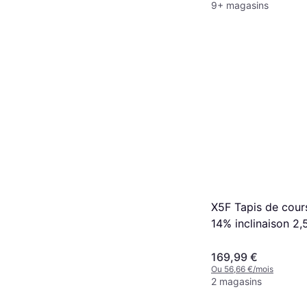
9+ magasins
X5F Tapis de cours
14% inclinaison 2,
169,99 €
Ou 56,66 €/mois
2 magasins