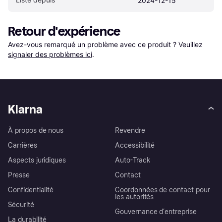
2024-12-15
Retour d'expérience
Avez-vous remarqué un problème avec ce produit ? Veuillez 
signaler des problèmes ici
.
Klarna
À propos de nous
Revendre
Carrières
Accessibilité
Aspects juridiques
Auto-Track
Presse
Contact
Confidentialité
Coordonnées de contact pour
les autorités
Sécurité
Gouvernance d’entreprise
La durabilité