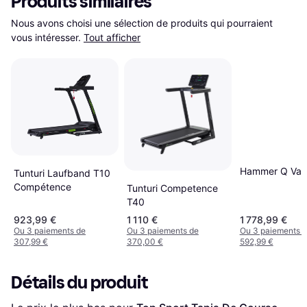
Produits similaires
Nous avons choisi une sélection de produits qui pourraient 
vous intéresser.
Tout afficher
Hammer Q Vadi
Tunturi Laufband T10
Compétence
Tunturi Competence
T40
923,99 €
1 110 €
1 778,99 €
Ou 3 paiements de
Ou 3 paiements de
Ou 3 paiements 
307,99 €
370,00 €
592,99 €
Détails du produit