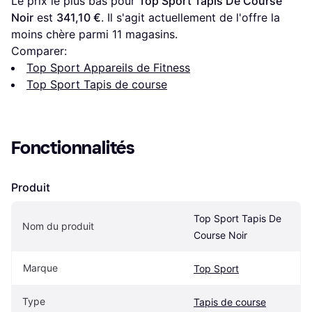
Le prix le plus bas pour 
Top Sport Tapis De Course 
Noir
 est 
341,10 €
. Il s'agit actuellement de l'offre la 
moins chère parmi 
11
 magasins.
Comparer:
Top Sport Appareils de Fitness
Top Sport Tapis de course
Fonctionnalités
Produit
Top Sport Tapis De 
Nom du produit
Course Noir
Marque
Top Sport
Type
Tapis de course