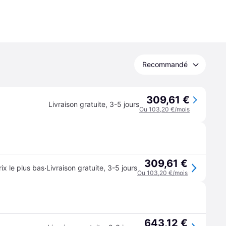
Recommandé
309,61 €
Livraison gratuite
,
3-5 jours
Ou 103,20 €/mois
309,61 €
·
rix le plus bas
Livraison gratuite
,
3-5 jours
Ou 103,20 €/mois
643,12 €