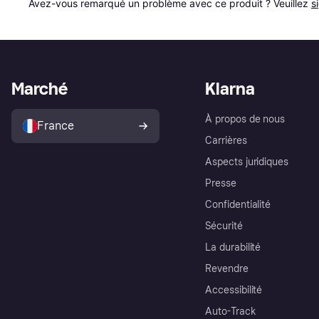
Avez-vous remarqué un problème avec ce produit ? Veuillez 
s
Marché
Klarna
À propos de nous
France
Carrières
Aspects juridiques
Presse
Confidentialité
Sécurité
La durabilité
Revendre
Accessibilité
Auto-Track