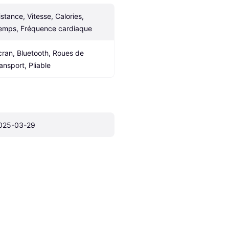
istance, Vitesse, Calories, 
emps, Fréquence cardiaque
cran, Bluetooth, Roues de 
ransport, Pliable
025-03-29