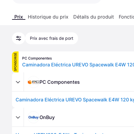
Prix
Historique du prix
Détails du produit
Foncti
Prix avec frais de port
SPONSORISÉ
PC Componentes
Caminadora Eléctrica UREVO Spacewalk E4W 12
PC Componentes
Caminadora Eléctrica UREVO Spacewalk E4W 120 k
OnBuy