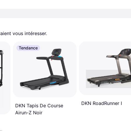
aient vous intéresser.
Tendance
DKN RoadRunner I
DKN Tapis De Course
Airun-Z Noir