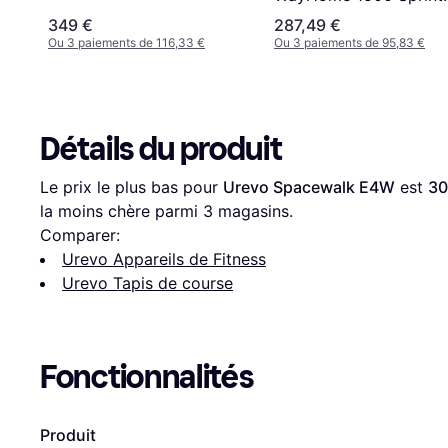
Treadmill
349 €
287,49 €
Ou 3 paiements de 116,33 €
Ou 3 paiements de 95,83 €
Détails du produit
Le prix le plus bas pour 
Urevo Spacewalk E4W
 est 
30
la moins chère parmi 
3
 magasins.
Comparer:
Urevo Appareils de Fitness
Urevo Tapis de course
Fonctionnalités
Produit