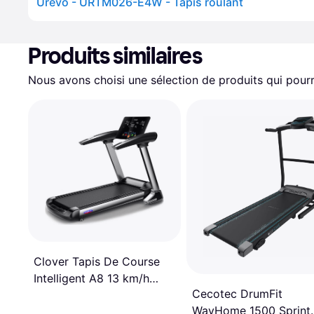
Urevo - URTM026-E4W - Tapis roulant
Produits similaires
Nous avons choisi une sélection de produits qui pourr
Clover Tapis De Course
Intelligent A8 13 km/h
Cecotec DrumFit
Bluetooth
WayHome 1500 Sprint