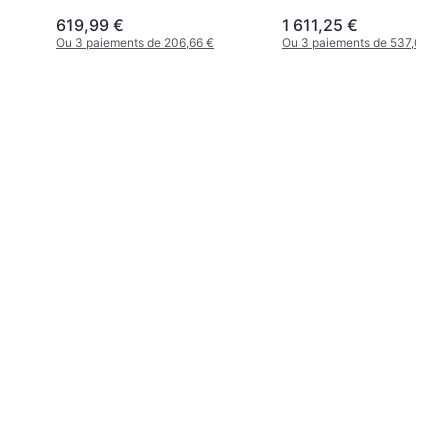
619,99 €
1 611,25 €
Ou 3 paiements de 206,66 €
Ou 3 paiements de 537,08 €