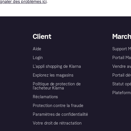
ignaler des problèmes ici
.
Client
Marc
Aide
Support 
Login
Portail M
L'appli shopping de Klarna
Vendre av
Explorez les magasins
Portail d
Politique de protection de
Statut op
l’acheteur Klarna
Plateform
Réclamations
Protection contre la fraude
Paramètres de confidentialité
Votre droit de rétractation