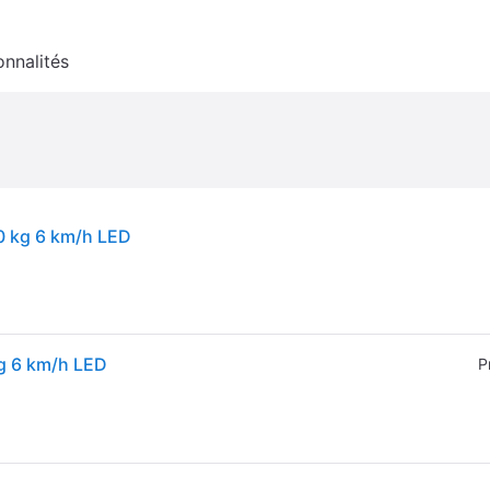
onnalités
0 kg 6 km/h LED
g 6 km/h LED
P