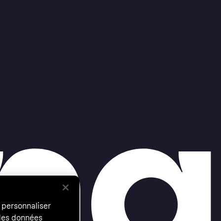
 personnaliser
 des données