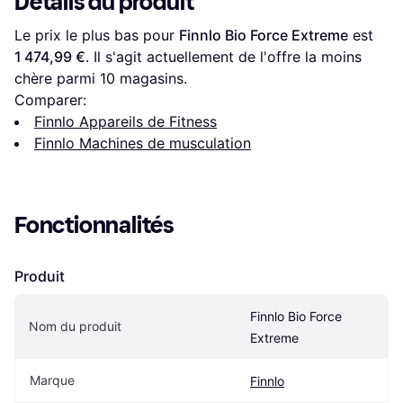
Détails du produit
Le prix le plus bas pour 
Finnlo Bio Force Extreme
 est 
1 474,99 €
. Il s'agit actuellement de l'offre la moins 
chère parmi 
10
 magasins.
Comparer:
Finnlo Appareils de Fitness
Finnlo Machines de musculation
Fonctionnalités
Produit
Finnlo Bio Force 
Nom du produit
Extreme
Marque
Finnlo