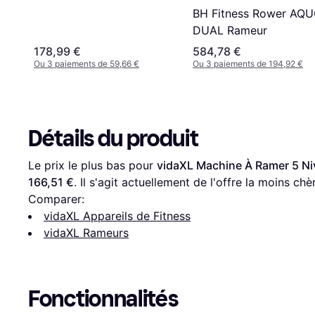
BH Fitness Rower AQ
DUAL Rameur
178,99 €
584,78 €
Ou 3 paiements de 59,66 €
Ou 3 paiements de 194,92 €
Détails du produit
Le prix le plus bas pour 
vidaXL Machine À Ramer 5 Ni
166,51 €
. Il s'agit actuellement de l'offre la moins chè
Comparer:
vidaXL Appareils de Fitness
vidaXL Rameurs
Fonctionnalités