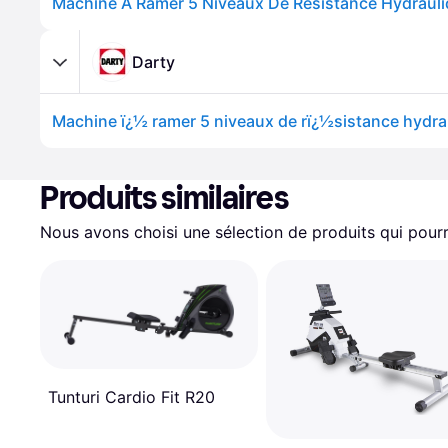
Machine À Ramer 5 Niveaux De Résistance Hydraul
Darty
Machine ï¿½ ramer 5 niveaux de rï¿½sistance hydra
Produits similaires
Nous avons choisi une sélection de produits qui pourr
Tunturi Cardio Fit R20