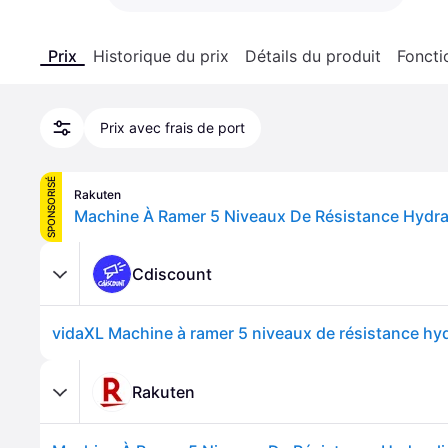
Prix
Historique du prix
Détails du produit
Foncti
Prix avec frais de port
SPONSORISÉ
Rakuten
Machine À Ramer 5 Niveaux De Résistance Hydra
Cdiscount
Rakuten