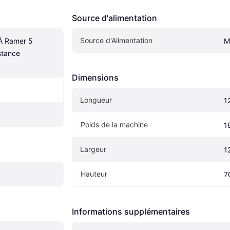
Source d'alimentation
Source d'Alimentation
À Ramer 5 
M
tance 
Dimensions
Longueur
1
Poids de la machine
1
Largeur
1
Hauteur
7
Informations supplémentaires