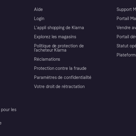
Aide
Support 
Login
Portail M
L'appli shopping de Klarna
Vendre av
Explorez les magasins
Portail d
Politique de protection de
Statut op
l’acheteur Klarna
Plateform
Réclamations
Protection contre la fraude
Paramètres de confidentialité
Votre droit de rétractation
pour les
e