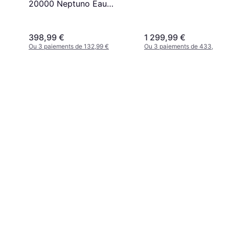
20000 Neptuno Eau
Rameur
398,99 €
1 299,99 €
Ou 3 paiements de 132,99 €
Ou 3 paiements de 433,33 €