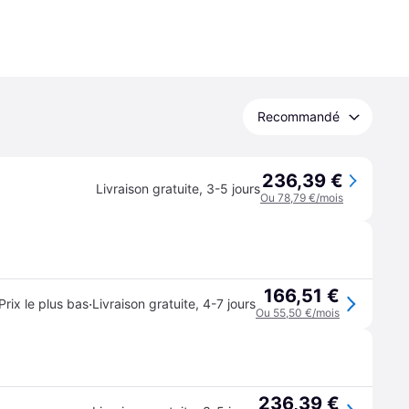
Recommandé
236,39 €
Livraison gratuite
,
3-5 jours
Ou 78,79 €/mois
166,51 €
·
Prix le plus bas
Livraison gratuite
,
4-7 jours
Ou 55,50 €/mois
236,39 €