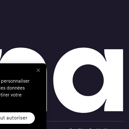
 personnaliser
 des données
tirer votre
ut autoriser