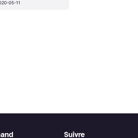
020-05-11
hand
Suivre