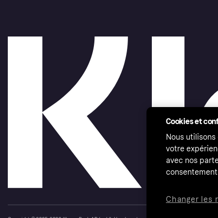
Cookies et conf
Nous utilisons
votre expérien
avec nos parte
consentement 
Changer les 