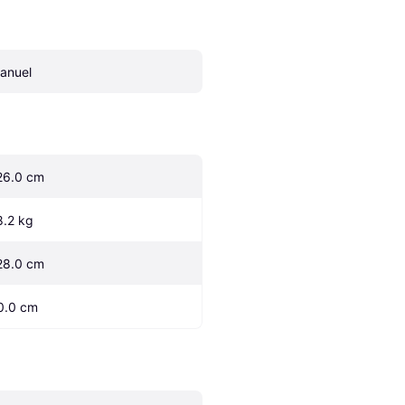
anuel
26.0 cm
8.2 kg
28.0 cm
0.0 cm