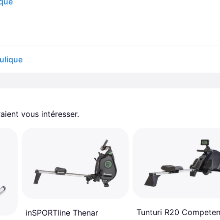
ique
ulique
aient vous intéresser.
Tunturi R20 Compete
inSPORTline Thenar