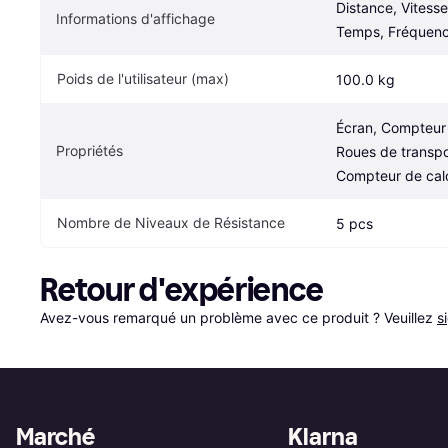
Distance, Vitesse,
Informations d'affichage
Temps, Fréquenc
Poids de l'utilisateur (max)
100.0 kg
Écran, Compteur 
Propriétés
Roues de transport
Compteur de calo
Nombre de Niveaux de Résistance
5 pcs
Retour d'expérience
Avez-vous remarqué un problème avec ce produit ? Veuillez 
s
Marché
Klarna