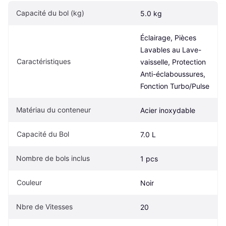
Capacité du bol (kg)
5.0 kg
Éclairage, Pièces 
Lavables au Lave-
Caractéristiques
vaisselle, Protection 
Anti-éclaboussures, 
Fonction Turbo/Pulse
Matériau du conteneur
Acier inoxydable
Capacité du Bol
7.0 L
Nombre de bols inclus
1 pcs
Couleur
Noir
Nbre de Vitesses
20