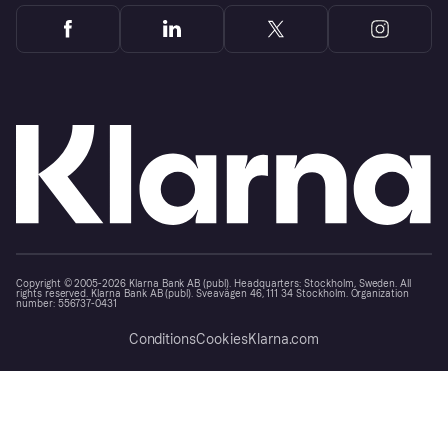
Copyright © 2005-2026 Klarna Bank AB (publ). Headquarters: Stockholm, Sweden. All
rights reserved. Klarna Bank AB (publ). Sveavägen 46, 111 34 Stockholm. Organization
number: 556737-0431
Conditions
Cookies
Klarna.com