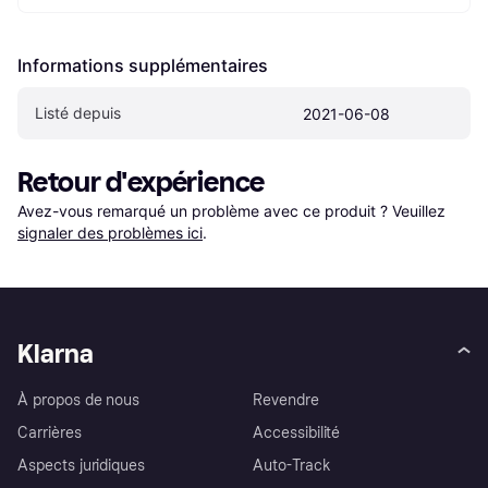
Informations supplémentaires
Listé depuis
2021-06-08
Retour d'expérience
Avez-vous remarqué un problème avec ce produit ? Veuillez 
signaler des problèmes ici
.
Klarna
À propos de nous
Revendre
Carrières
Accessibilité
Aspects juridiques
Auto-Track