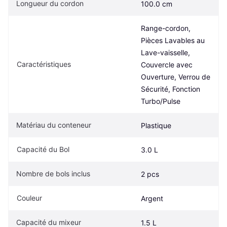
Longueur du cordon
100.0 cm
Range-cordon, 
Pièces Lavables au 
Lave-vaisselle, 
Caractéristiques
Couvercle avec 
Ouverture, Verrou de 
Sécurité, Fonction 
Turbo/Pulse
Matériau du conteneur
Plastique
Capacité du Bol
3.0 L
Nombre de bols inclus
2 pcs
Couleur
Argent
Capacité du mixeur
1.5 L