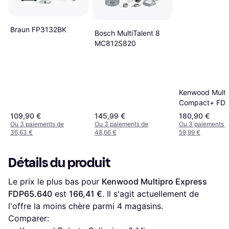
Braun FP3132BK
Bosch MultiTalent 8
MC812S820
Kenwood Multi
Compact+ FD
109,90 €
145,99 €
180,90 €
Ou 3 paiements de
Ou 3 paiements de
Ou 3 paiements 
36,63 €
48,66 €
59,99 €
Détails du produit
Le prix le plus bas pour 
Kenwood Multipro Express 
FDP65.640
 est 
166,41 €
. Il s'agit actuellement de 
l'offre la moins chère parmi 
4
 magasins.
Comparer: