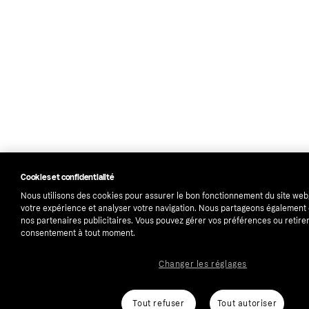
Cookies et confidentialité
Nous utilisons des cookies pour assurer le bon fonctionnement du site web
votre expérience et analyser votre navigation. Nous partageons égalemen
nos partenaires publicitaires. Vous pouvez gérer vos préférences ou retirer
consentement à tout moment.
Changer les réglages
Tout refuser
Tout autoriser