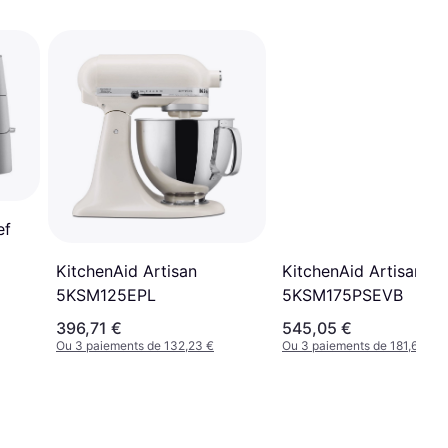
ef
KitchenAid Artisan
KitchenAid Artisan
5KSM125EPL
5KSM175PSEVB
396,71 €
545,05 €
Ou 3 paiements de 132,23 €
Ou 3 paiements de 181,68 €