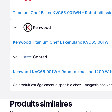
Kenwood
Kenwood Titanium Chef Baker Blanc KVC65.001WH
Conrad
Kenwood KVC65.001WH Robot de cuisine 1200 W b
Ce produit est également disponible chez 
1
magasin
 non véri
Produits similaires