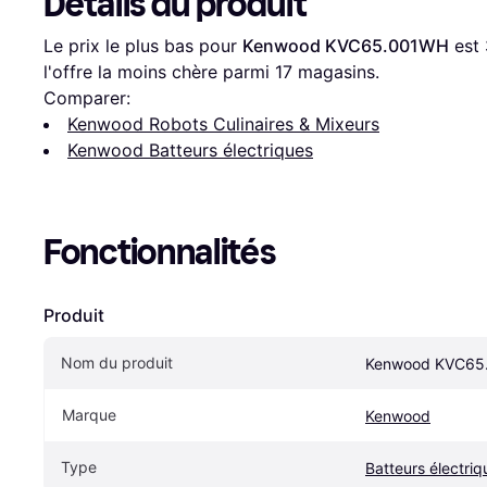
Détails du produit
Le prix le plus bas pour 
Kenwood KVC65.001WH
 est 
l'offre la moins chère parmi 
17
 magasins.
Comparer:
Kenwood Robots Culinaires & Mixeurs
Kenwood Batteurs électriques
Fonctionnalités
Produit
Nom du produit
Kenwood KVC65
Marque
Kenwood
Type
Batteurs électriq