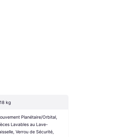
.18 kg
ouvement Planétaire/Orbital, 
ièces Lavables au Lave-
aisselle, Verrou de Sécurité, 