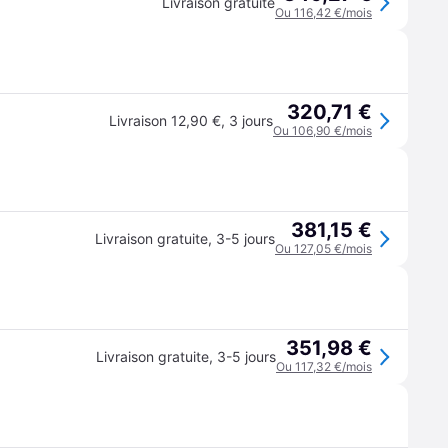
Livraison gratuite
Ou 116,42 €/mois
320,71 €
Livraison 12,90 €
,
3 jours
Ou 106,90 €/mois
381,15 €
Livraison gratuite
,
3-5 jours
Ou 127,05 €/mois
351,98 €
Livraison gratuite
,
3-5 jours
Ou 117,32 €/mois