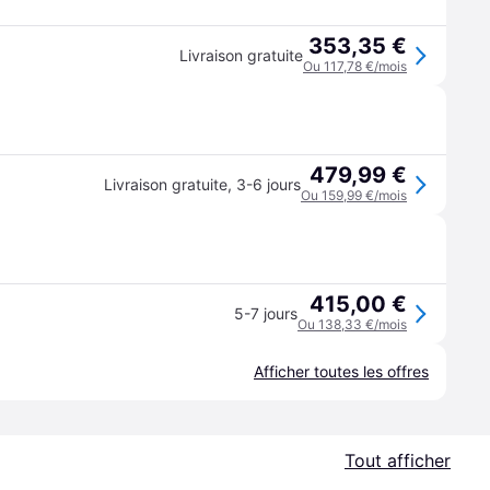
353,35 €
Livraison gratuite
Ou 117,78 €/mois
479,99 €
Livraison gratuite
,
3-6 jours
Ou 159,99 €/mois
415,00 €
5-7 jours
Ou 138,33 €/mois
Afficher toutes les offres
Tout afficher