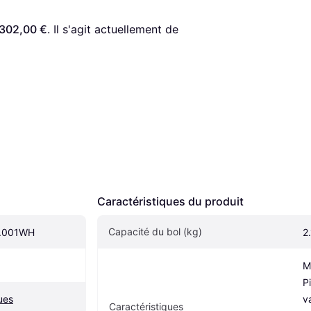
302,00 €
. Il s'agit actuellement de 
Caractéristiques du produit
Capacité du bol (kg)
.001WH
2
M
P
ues
v
Caractéristiques