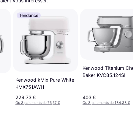
aient vous intéresser.
Tendance
Kenwood Titanium Ch
Baker KVC85.124SI
Kenwood kMix Pure White
KMX751AWH
229,73 €
403 €
Ou 3 paiements de 76,57 €
Ou 3 paiements de 134,33 €