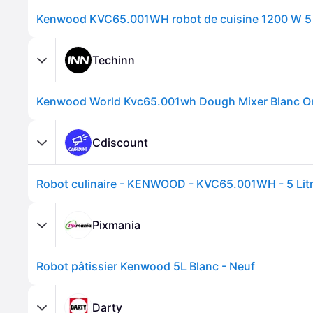
Techinn
Cdiscount
Pixmania
Robot pâtissier Kenwood 5L Blanc - Neuf
Darty