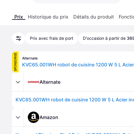
Prix
Historique du prix
Détails du produit
Foncti
Prix avec frais de port
D'occasion à partir de
369
SPONSORISÉ
Alternate
Alternate
Amazon