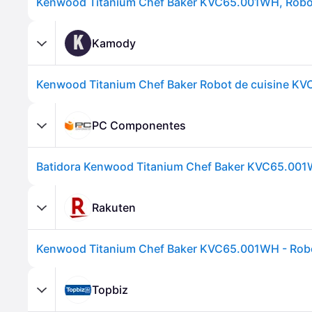
K
Kamody
Kenwood Titanium Chef Baker Robot de cuisine K
PC Componentes
Rakuten
Topbiz