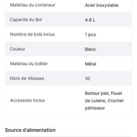
Matériau du conteneur
Acier inoxydable
Capacité du Bol
4.8 L
Nombre de bols inclus
1 pcs
Couleur
Blanc
Matériau du boîtier
Métal
Nbre de Vitesses
10
Batteur plat, Fouet 
Accessoire Inclus
de cuisine, Crochet 
pétrisseur
Source d'alimentation