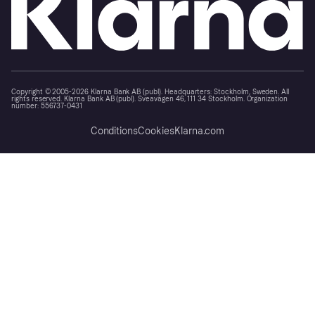
Copyright © 2005-2026 Klarna Bank AB (publ). Headquarters: Stockholm, Sweden. All
rights reserved. Klarna Bank AB (publ). Sveavägen 46, 111 34 Stockholm. Organization
number: 556737-0431
Conditions
Cookies
Klarna.com