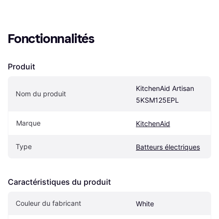
Fonctionnalités
Produit
KitchenAid Artisan 
Nom du produit
5KSM125EPL
Marque
KitchenAid
Type
Batteurs électriques
Caractéristiques du produit
Couleur du fabricant
White