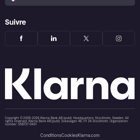
Suivre
Copyright © 2005-2026 Klarna Bank AB (publ). Headquarters: Stockholm, Sweden. All
rights reserved. Klarna Bank AB (publ). Sveavägen 46, 111 34 Stockholm. Organization
number: 556737-0431
Conditions
Cookies
Klarna.com