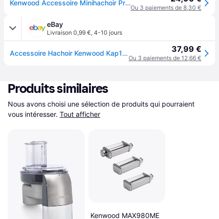
Kenwood Accessoire Minihachoir Prospero+ KAP10.000GY - Gris
Ou 3 paiements de 8,30 €
eBay
Livraison 0,99 €
,
4-10 jours
37,99 €
Accessoire Hachoir Kenwood Kap10 Mélangeur Planétaire En Verre Prospero+ Plus Kh
Ou 3 paiements de 12,66 €
Produits similaires
Nous avons choisi une sélection de produits qui pourraient 
vous intéresser.
Tout afficher
Kenwood MAX980ME