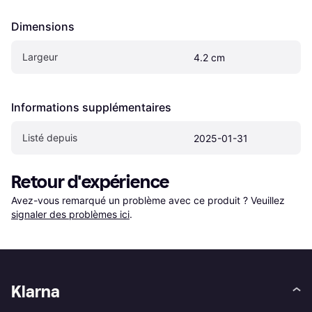
Dimensions
Largeur
4.2 cm
Informations supplémentaires
Listé depuis
2025-01-31
Retour d'expérience
Avez-vous remarqué un problème avec ce produit ? Veuillez 
signaler des problèmes ici
.
Klarna