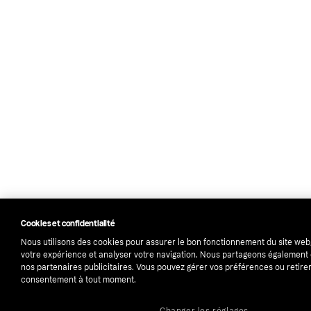
Cookies et confidentialité
Nous utilisons des cookies pour assurer le bon fonctionnement du site web
votre expérience et analyser votre navigation. Nous partageons égalemen
nos partenaires publicitaires. Vous pouvez gérer vos préférences ou retirer
consentement à tout moment.