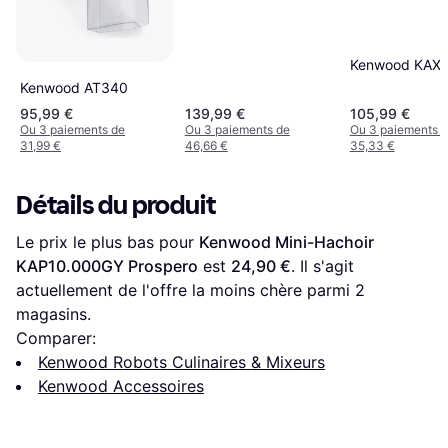
Kenwood KAX
Kenwood AT340
95,99 €
139,99 €
105,99 €
Ou 3 paiements de
Ou 3 paiements de
Ou 3 paiements 
31,99 €
46,66 €
35,33 €
Détails du produit
Le prix le plus bas pour 
Kenwood Mini-Hachoir 
KAP10.000GY Prospero
 est 
24,90 €
. Il s'agit 
actuellement de l'offre la moins chère parmi 
2
magasins.
Comparer:
Kenwood Robots Culinaires & Mixeurs
Kenwood Accessoires