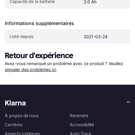
Capacité de la batterie
2.0 Ah
Informations supplémentaires
Listé depuis
2021-03-24
Retour d'expérience
Avez-vous remarqué un problème avec ce produit ? Veuillez 
signaler des problèmes ici
.
Klarna
À propos de nous
Revendre
Carrières
Accessibilité
Aspects juridiques
Auto-Track