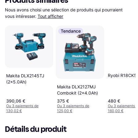
Produits similaires
Nous avons choisi une sélection de produits qui pourraient 
vous intéresser.
Tout afficher
Tendance
Ryobi R18CK5
Makita DLX2145TJ
(2x5.0Ah)
Makita DLX2127MJ
Combokit (2x4.0Ah)
390,06 €
375 €
480 €
Ou 3 paiements de
Ou 3 paiements de
Ou 3 paiements 
130,02 €
125,00 €
160,00 €
Détails du produit