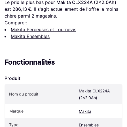
Le prix le plus bas pour 
Makita CLX224A (2x2.0Ah)
est 
286,13 €
. Il s'agit actuellement de l'offre la moins 
chère parmi 
2
 magasins.
Comparer:
Makita Perceuses et Tournevis
Makita Ensembles
Fonctionnalités
Produit
Makita CLX224A 
Nom du produit
(2x2.0Ah)
Marque
Makita
Type
Ensembles