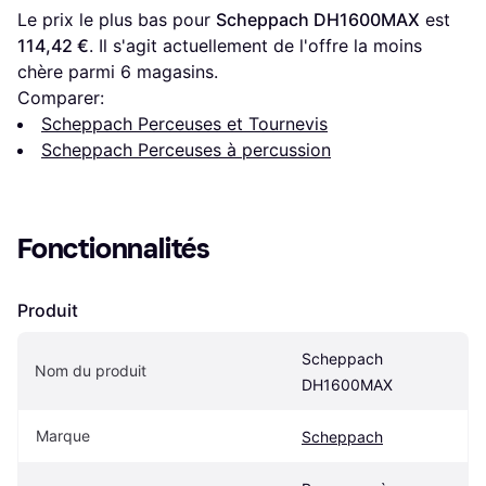
Le prix le plus bas pour 
Scheppach DH1600MAX
 est 
114,42 €
. Il s'agit actuellement de l'offre la moins 
chère parmi 
6
 magasins.
Comparer:
Scheppach Perceuses et Tournevis
Scheppach Perceuses à percussion
Fonctionnalités
Produit
Scheppach 
Nom du produit
DH1600MAX
Marque
Scheppach