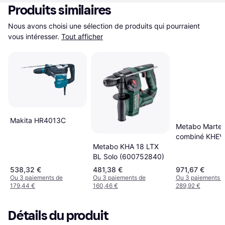
Produits similaires
Nous avons choisi une sélection de produits qui pourraient 
vous intéresser.
Tout afficher
Makita HR4013C
Metabo Marte
combiné KHEV
Metabo KHA 18 LTX
BL Coffret
BL Solo (600752840)
538,32 €
481,38 €
971,67 €
Ou 3 paiements de
Ou 3 paiements de
Ou 3 paiements 
179,44 €
160,46 €
289,92 €
Détails du produit