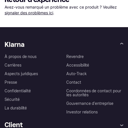
Avez-vous remarqué un problème avec ce produit ? Veuillez 
signaler des problèmes ici
.
Klarna
À propos de nous
Revendre
Carrières
Accessibilité
Aspects juridiques
Auto-Track
Presse
Contact
Confidentialité
Coordonnées de contact pour
les autorités
Sécurité
Gouvernance d’entreprise
La durabilité
Investor relations
Client