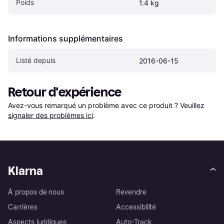
Poids
1.4 kg
Informations supplémentaires
Listé depuis
2016-06-15
Retour d'expérience
Avez-vous remarqué un problème avec ce produit ? Veuillez 
signaler des problèmes ici
.
Klarna
À propos de nous
Revendre
Carrières
Accessibilité
Aspects juridiques
Auto-Track