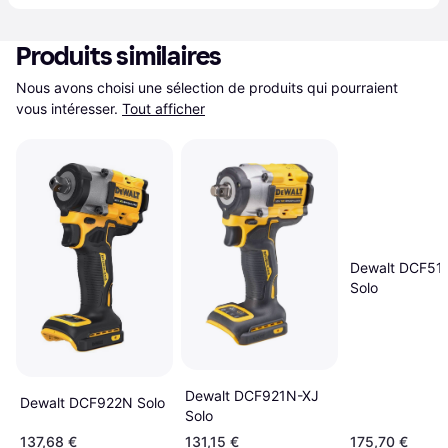
Produits similaires
Nous avons choisi une sélection de produits qui pourraient 
vous intéresser.
Tout afficher
Dewalt DCF51
Solo
Dewalt DCF921N-XJ
Dewalt DCF922N Solo
Solo
137,68 €
131,15 €
175,70 €