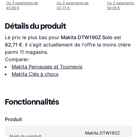
Ou 3 paiements de
Ou 3 paiements de
Ou 3 paiements 
45,89 €
43,71 €
58,56 €
Détails du produit
Le prix le plus bas pour 
Makita DTW190Z Solo
 est 
62,71 €
. Il s'agit actuellement de l'offre la moins chère 
parmi 
11
 magasins.
Comparer:
Makita Perceuses et Tournevis
Makita Clés à chocs
Fonctionnalités
Produit
Makita DTW190Z 
Nom du produit