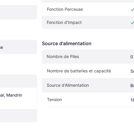
Fonction Perceuse
Fonction d'Impact
Source d'alimentation
se
Nombre de Piles
0
Nombre de batteries et capacité
S
Source d'Alimentation
B
l, Mandrin 
Tension
1