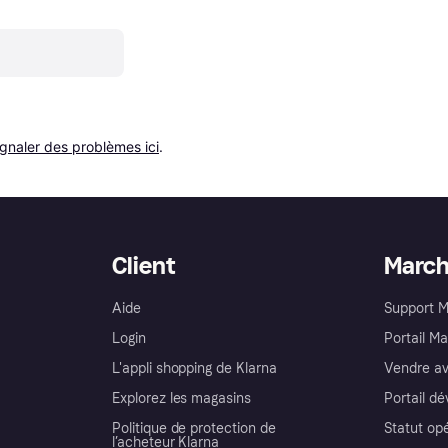
ignaler des problèmes ici
.
Client
Marc
Aide
Support 
Login
Portail M
L'appli shopping de Klarna
Vendre av
Explorez les magasins
Portail d
Politique de protection de
Statut op
l’acheteur Klarna