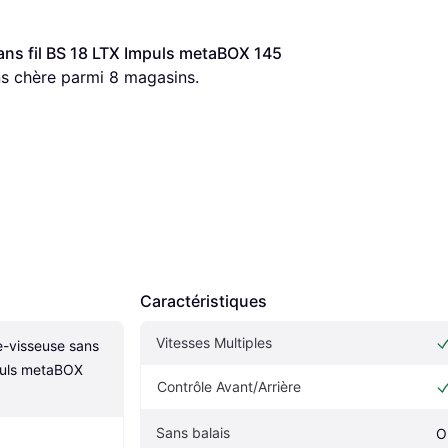
ns fil BS 18 LTX Impuls metaBOX 145 
ins chère parmi 
8
 magasins.
Caractéristiques
Vitesses Multiples
-visseuse sans 
puls metaBOX 
Contrôle Avant/Arrière
Sans balais
O