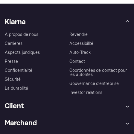
Klarna
À propos de nous
Revendre
Carrières
Accessibilité
Aspects juridiques
Auto-Track
Presse
Contact
Confidentialité
Coordonnées de contact pour
les autorités
Sécurité
Gouvernance d’entreprise
La durabilité
Investor relations
Client
Aide
Réclamations
Marchand
Login
Protection contre la fraude