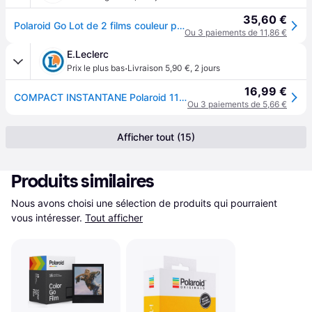
35,60 €
Polaroid Go Lot de 2 films couleur pour Polaroid Go
Ou 3 paiements de 11,86 €
E.Leclerc
·
Prix le plus bas
Livraison 5,90 €
,
2 jours
16,99 €
COMPACT INSTANTANE Polaroid 1130086
Ou 3 paiements de 5,66 €
Afficher tout (15)
Produits similaires
Nous avons choisi une sélection de produits qui pourraient 
vous intéresser.
Tout afficher