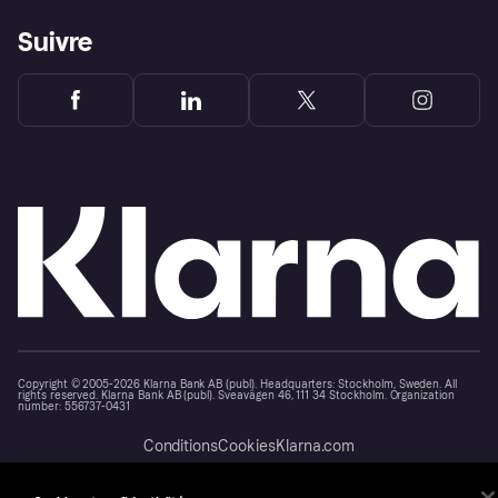
Suivre
Copyright © 2005-2026 Klarna Bank AB (publ). Headquarters: Stockholm, Sweden. All
rights reserved. Klarna Bank AB (publ). Sveavägen 46, 111 34 Stockholm. Organization
number: 556737-0431
Conditions
Cookies
Klarna.com