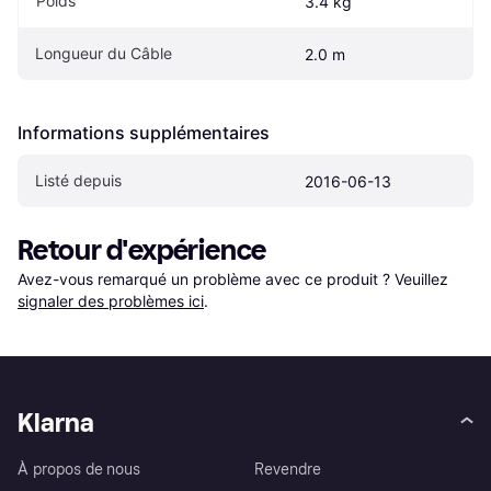
Poids
3.4 kg
Longueur du Câble
2.0 m
Informations supplémentaires
Listé depuis
2016-06-13
Retour d'expérience
Avez-vous remarqué un problème avec ce produit ? Veuillez 
signaler des problèmes ici
.
Klarna
À propos de nous
Revendre