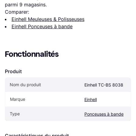
parmi 
9
 magasins.
Comparer:
Einhell Meuleuses & Polisseuses
Einhell Ponceuses à bande
Fonctionnalités
Produit
Nom du produit
Einhell TC-BS 8038
Marque
Einhell
Type
Ponceuses à bande
Caractéristiques du produit