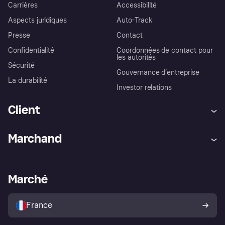
Carrières
Accessibilité
Aspects juridiques
Auto-Track
Presse
Contact
Confidentialité
Coordonnées de contact pour
les autorités
Sécurité
Gouvernance d’entreprise
La durabilité
Investor relations
Client
Aide
Réclamations
Marchand
Login
Protection contre la fraude
Support Marchand
Portail développeurs
L'appli shopping de Klarna
Paramètres de confidentialité
Portail Marchand
Statut opérationnel
Marché
Explorez les magasins
Votre droit de rétractation
Vendre avec Klarna
Plateformes et partenaires
Politique de protection de
l’acheteur Klarna
France