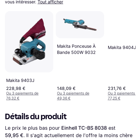
vous intéresser.
Tout afficher
Makita Ponceuse À
Makita 9404J
Bande 500W 9032
Makita 9403J
228,98 €
148,09 €
231,76 €
Ou 3 paiements de
Ou 3 paiements de
Ou 3 paiements 
76,32 €
49,36 €
77,25 €
Détails du produit
Le prix le plus bas pour 
Einhell TC-BS 8038
 est 
59,95 €
. Il s'agit actuellement de l'offre la moins chère 