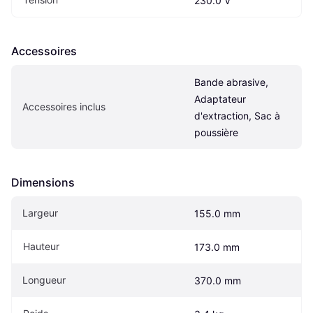
230.0 V
Accessoires
Bande abrasive, 
Adaptateur 
Accessoires inclus
d'extraction, Sac à 
poussière
Dimensions
Largeur
155.0 mm
Hauteur
173.0 mm
Longueur
370.0 mm