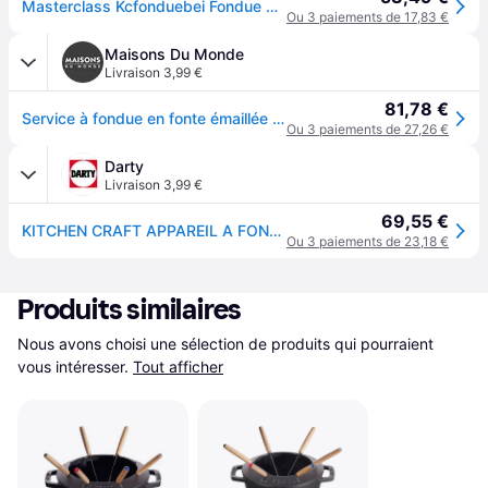
Masterclass Kcfonduebei Fondue 6 Persons Beige One Size / EU Plug 220V
Ou 3 paiements de 17,83 €
Maisons Du Monde
Livraison 3,99 €
81,78 €
Service à fondue en fonte émaillée crème
Ou 3 paiements de 27,26 €
Darty
Livraison 3,99 €
69,55 €
KITCHEN CRAFT APPAREIL A FONDUE EN EMAIL AVEC 6 FOURCHETTES CREME
Ou 3 paiements de 23,18 €
Produits similaires
Nous avons choisi une sélection de produits qui pourraient 
vous intéresser.
Tout afficher