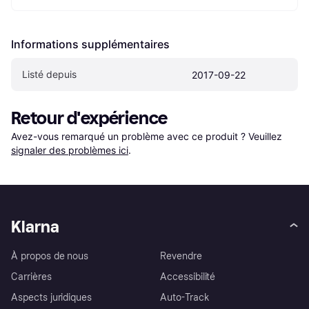
Informations supplémentaires
Listé depuis
2017-09-22
Retour d'expérience
Avez-vous remarqué un problème avec ce produit ? Veuillez 
signaler des problèmes ici
.
Klarna
À propos de nous
Revendre
Carrières
Accessibilité
Aspects juridiques
Auto-Track