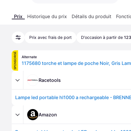
Prix
Historique du prix
Détails du produit
Foncti
Prix avec frais de port
D'occasion à partir de
123
SPONSORISÉ
Alternate
Racetools
Amazon