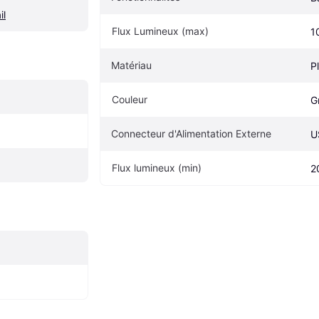
il
Flux Lumineux (max)
1
Matériau
P
Couleur
Gr
Connecteur d'Alimentation Externe
U
Flux lumineux (min)
2