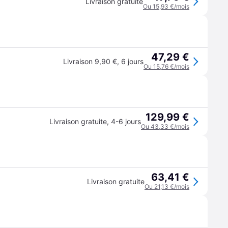
Livraison gratuite
Ou 15,93 €/mois
47,29 €
Livraison 9,90 €
,
6 jours
Ou 15,76 €/mois
129,99 €
Livraison gratuite
,
4-6 jours
Ou 43,33 €/mois
63,41 €
Livraison gratuite
Ou 21,13 €/mois