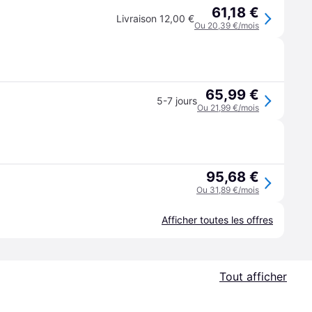
61,18 €
Livraison 12,00 €
Ou 20,39 €/mois
65,99 €
5-7 jours
Ou 21,99 €/mois
95,68 €
Ou 31,89 €/mois
Afficher toutes les offres
Tout afficher