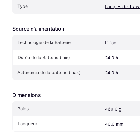
Type
Lampes de Trava
Source d'alimentation
Technologie de la Batterie
Li-ion
Durée de la Batterie (min)
24.0 h
Autonomie de la batterie (max)
24.0 h
Dimensions
Poids
460.0 g
Longueur
40.0 mm