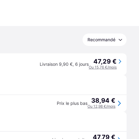
Recommandé
47,29 €
Livraison 9,90 €
,
6 jours
Ou 15,76 €/mois
38,94 €
Prix le plus bas
Ou 12,98 €/mois
47,79 €