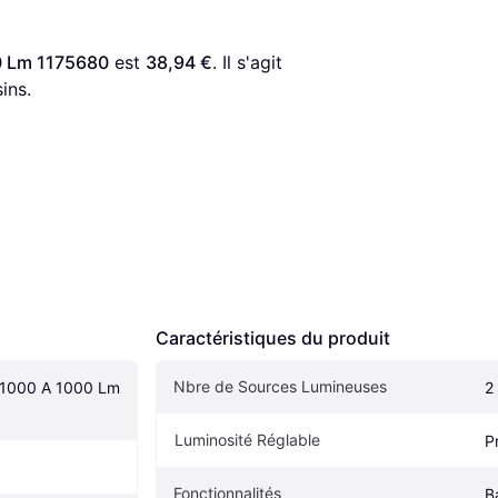
0 Lm 1175680
 est 
38,94 €
. Il s'agit 
ins.
Caractéristiques du produit
Nbre de Sources Lumineuses
 1000 A 1000 Lm 
2
Luminosité Réglable
P
Fonctionnalités
B