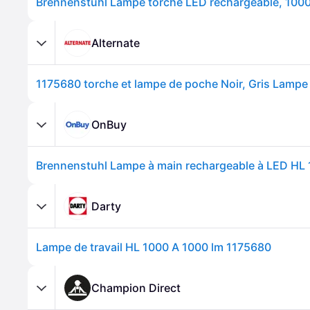
Alternate
OnBuy
Brennenstuhl Lampe à main rechargeable à LED HL
Darty
Lampe de travail HL 1000 A 1000 lm 1175680
Champion Direct