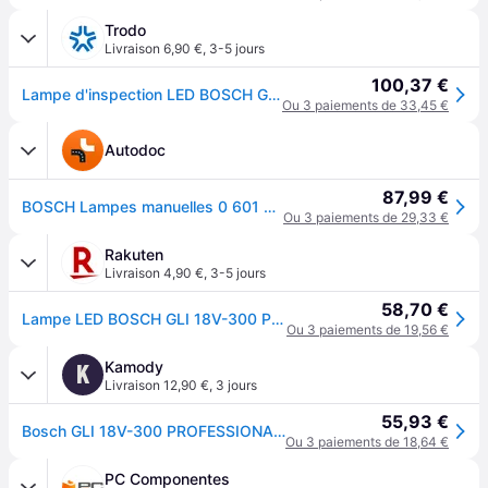
Trodo
Livraison 6,90 €
,
3-5 jours
100,37 €
Lampe d'inspection LED BOSCH GLI 18V-300 06014A1100
Ou 3 paiements de 33,45 €
Autodoc
87,99 €
BOSCH Lampes manuelles 0 601 4A1 100
Ou 3 paiements de 29,33 €
Rakuten
Livraison 4,90 €
,
3-5 jours
58,70 €
Lampe LED BOSCH GLI 18V-300 Professional Li-Ion (Machine Nue)
Ou 3 paiements de 19,56 €
Kamody
K
Livraison 12,90 €
,
3 jours
55,93 €
Bosch GLI 18V-300 PROFESSIONAL Projecteur de chantier sans-fil 06014A1100
Ou 3 paiements de 18,64 €
PC Componentes