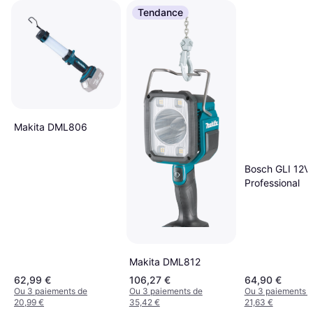
Tendance
Makita DML806
Bosch GLI 12V
Professional
Makita DML812
62,99 €
106,27 €
64,90 €
Ou 3 paiements de
Ou 3 paiements de
Ou 3 paiements 
20,99 €
35,42 €
21,63 €