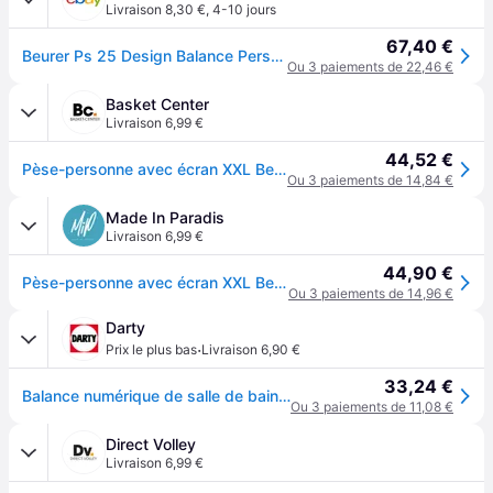
Livraison 8,30 €
,
4-10 jours
67,40 €
Beurer Ps 25 Design Balance Personnelle, Xxl, Blanc, Lcd
Ou 3 paiements de 22,46 €
Basket Center
Livraison 6,99 €
44,52 €
Pèse-personne avec écran XXL Beurer PS 25 - Blanc
Ou 3 paiements de 14,84 €
Made In Paradis
Livraison 6,99 €
44,90 €
Pèse-personne avec écran XXL Beurer PS 25 - Blanc
Ou 3 paiements de 14,96 €
Darty
·
Prix le plus bas
Livraison 6,90 €
33,24 €
Balance numérique de salle de bain 741.10 blanc
Ou 3 paiements de 11,08 €
Direct Volley
Livraison 6,99 €