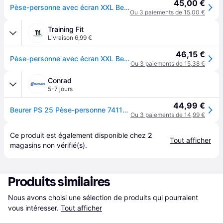
45,00 €
Pèse-personne avec écran XXL Beurer PS 25 - Blanc
Ou 3 paiements de 15,00 €
Training Fit
Livraison 6,99 €
46,15 €
Pèse-personne avec écran XXL Beurer PS 25 - Blanc
Ou 3 paiements de 15,38 €
Conrad
5-7 jours
44,99 €
Beurer PS 25 Pèse-personne 74110 numérique Plage de pesée (max.)=180 kg blanc
Ou 3 paiements de 14,99 €
Ce produit est également disponible chez 
2
Tout afficher
magasins
 non vérifié(s).
Produits similaires
Nous avons choisi une sélection de produits qui pourraient 
vous intéresser.
Tout afficher