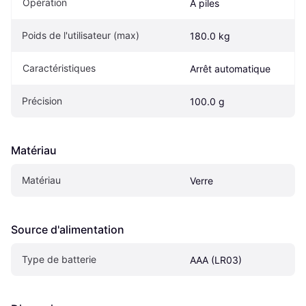
Opération
À piles
Poids de l'utilisateur (max)
180.0 kg
Caractéristiques
Arrêt automatique
Précision
100.0 g
Matériau
Matériau
Verre
Source d'alimentation
Type de batterie
AAA (LR03)