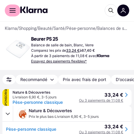
Acheter avec Klarna
Espace entreprises
Klarna
/
Shopping
/
Beauté
/
Santé
/
Pèse-personne
/
Balances de salle de bain
Beurer PS 25
Balance de salle de bain, Blanc, Verre
Comparez les prix de
33,24 €
à
67,40 €
À partir de 3 paiements de 11,08 € avec
Essayez des paiements flexibles*
Recommandé
Prix avec frais de port
D'occasio
SPONSORISÉ
Nature & Découvertes
33,24 €
Livraison 6,90 €
,
3-5 jours
Ou 3 paiements de 11,08 €
Pèse-personne classique
Nature & Découvertes
·
Prix le plus bas
Livraison 6,90 €
,
3-5 jours
33,24 €
Pèse-personne classique
Ou 3 paiements de 11,08 €