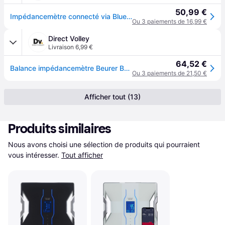
50,99 €
Impédancemètre connecté via Bluetooth
Ou 3 paiements de 16,99 €
Direct Volley
Livraison 6,99 €
64,52 €
Balance impédancemètre Beurer BF 880 WIFI - Noir
Ou 3 paiements de 21,50 €
Afficher tout (13)
Produits similaires
Nous avons choisi une sélection de produits qui pourraient 
vous intéresser.
Tout afficher