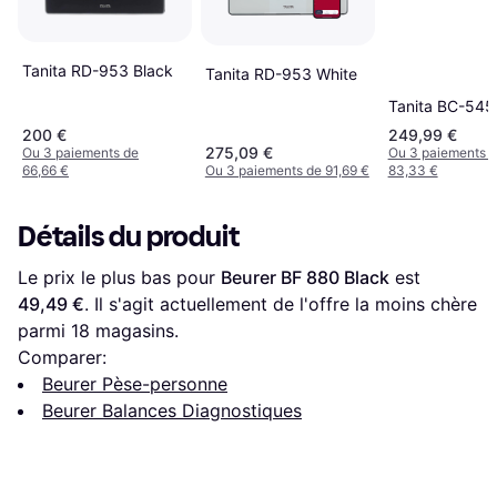
Tanita RD-953 Black
Tanita RD-953 White
Tanita BC-54
200 €
249,99 €
275,09 €
Ou 3 paiements de
Ou 3 paiements 
66,66 €
Ou 3 paiements de 91,69 €
83,33 €
Détails du produit
Le prix le plus bas pour 
Beurer BF 880 Black
 est 
49,49 €
. Il s'agit actuellement de l'offre la moins chère 
parmi 
18
 magasins.
Comparer:
Beurer Pèse-personne
Beurer Balances Diagnostiques