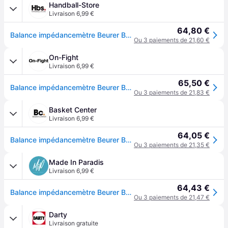
Handball-Store
Livraison 6,99 €
64,80 €
Balance impédancemètre Beurer BF 880 WIFI - Noir
Ou 3 paiements de 21,60 €
On-Fight
Livraison 6,99 €
65,50 €
Balance impédancemètre Beurer BF 880 WIFI - Noir
Ou 3 paiements de 21,83 €
Basket Center
Livraison 6,99 €
64,05 €
Balance impédancemètre Beurer BF 880 WIFI - Noir
Ou 3 paiements de 21,35 €
Made In Paradis
Livraison 6,99 €
64,43 €
Balance impédancemètre Beurer BF 880 WIFI - Noir
Ou 3 paiements de 21,47 €
Darty
Livraison gratuite