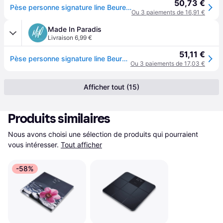
50,73 €
Pèse personne signature line Beurer GS 410 - Noir
Ou 3 paiements de 16,91 €
Made In Paradis
Livraison 6,99 €
51,11 €
Pèse personne signature line Beurer GS 410 - Noir
Ou 3 paiements de 17,03 €
Afficher tout (15)
Produits similaires
Nous avons choisi une sélection de produits qui pourraient 
vous intéresser.
Tout afficher
-58%