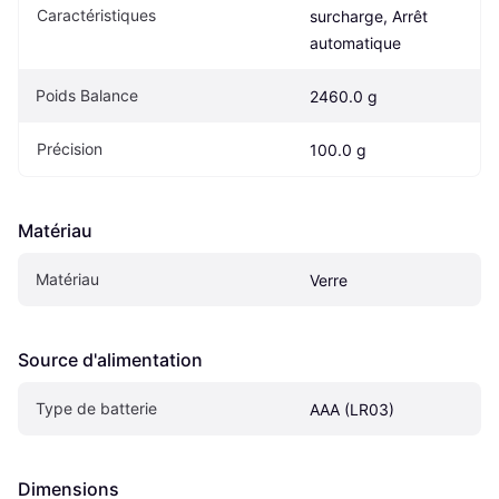
Caractéristiques
surcharge, Arrêt 
automatique
Poids Balance
2460.0 g
Précision
100.0 g
Matériau
Matériau
Verre
Source d'alimentation
Type de batterie
AAA (LR03)
Dimensions