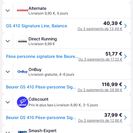
Alternate
Livraison 9,90 €
,
6 jours
40,39 €
GS 410 Signature Line, Balance
Ou 3 paiements de 13,46 €
Direct Running
Livraison 6,99 €
51,77 €
Pèse personne signature line Beurer GS 410 - Noir
Ou 3 paiements de 17,25 €
OnBuy
Livraison gratuite
,
4-6 jours
116,99 €
Beurer GS 410 Pèse-personne Signature Line - noir
Ou 3 paiements de 38,99 €
Cdiscount
·
Prix le plus bas
Livraison 6,90 €
,
3-5 jours
37,99 €
Beurer GS 410 Pèse-personne Signature Line - noir - Noir
Ou 3 paiements de 12,66 €
Smash-Expert