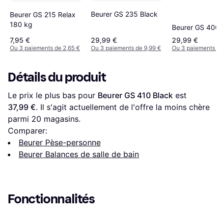
Beurer GS 235 Black
Beurer GS 215 Relax
180 kg
Beurer GS 400
7,95 €
29,99 €
29,99 €
Ou 3 paiements de 2,65 €
Ou 3 paiements de 9,99 €
Ou 3 paiements d
Détails du produit
Le prix le plus bas pour 
Beurer GS 410 Black
 est 
37,99 €
. Il s'agit actuellement de l'offre la moins chère 
parmi 
20
 magasins.
Comparer:
Beurer Pèse-personne
Beurer Balances de salle de bain
Fonctionnalités