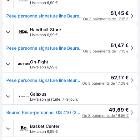
Livraison 6,99 €
51,45 €
Pèse personne signature line Beurer GS 410 - Noir
Ou 3 paiements de 17,15 €
Handball-Store
Livraison 6,99 €
51,47 €
Pèse personne signature line Beurer GS 410 - Noir
Ou 3 paiements de 17,15 €
On-Fight
Livraison 6,99 €
52,17 €
Pèse personne signature line Beurer GS 410 - Noir
Ou 3 paiements de 17,39 €
Galaxus
Livraison gratuite
,
7-9 jours
49,69 €
Beurer, Pèse-personne, GS 410 (200kg)
Ou 3 paiements de 16,56 €
Basket Center
Livraison 6,99 €