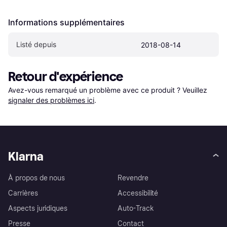
Informations supplémentaires
Listé depuis
2018-08-14
Retour d'expérience
Avez-vous remarqué un problème avec ce produit ? Veuillez 
signaler des problèmes ici
.
Klarna
À propos de nous
Revendre
Carrières
Accessibilité
Aspects juridiques
Auto-Track
Presse
Contact