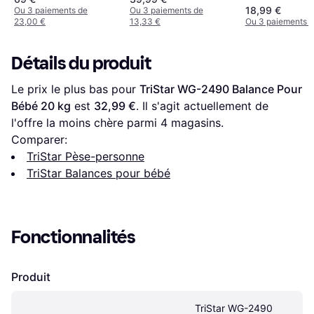
18,99 €
Ou 3 paiements de
Ou 3 paiements de
23,00 €
13,33 €
Ou 3 paiements d
Détails du produit
Le prix le plus bas pour 
TriStar WG-2490 Balance Pour 
Bébé 20 kg
 est 
32,99 €
. Il s'agit actuellement de 
l'offre la moins chère parmi 
4
 magasins.
Comparer:
TriStar Pèse-personne
TriStar Balances pour bébé
Fonctionnalités
Produit
TriStar WG-2490 