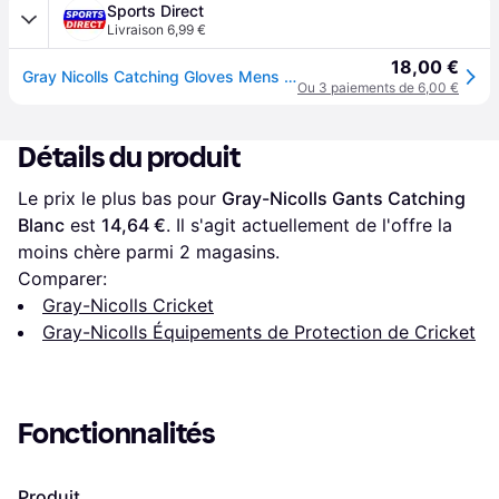
Sports Direct
Livraison 6,99 €
18,00 €
Gray Nicolls Catching Gloves Mens - Blanc
Ou 3 paiements de 6,00 €
Détails du produit
Le prix le plus bas pour 
Gray-Nicolls Gants Catching 
Blanc
 est 
14,64 €
. Il s'agit actuellement de l'offre la 
moins chère parmi 
2
 magasins.
Comparer:
Gray-Nicolls Cricket
Gray-Nicolls Équipements de Protection de Cricket
Fonctionnalités
Produit